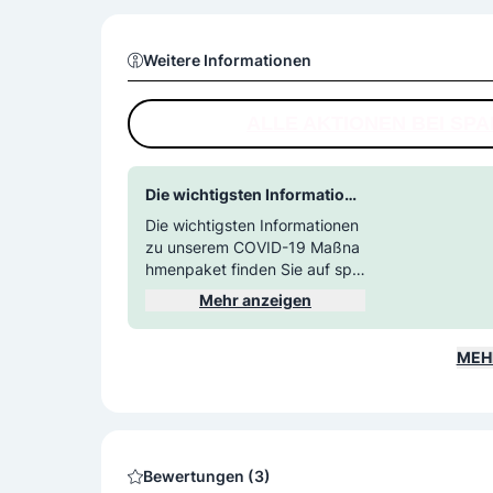
Weitere Informationen
ALLE AKTIONEN BEI SP
Die wichtigsten Informatione
n zu unserem COVID-19 Maß
Die wichtigsten Informationen
nahmenpaket finden Sie auf
zu unserem COVID-19 Maßna
 spar.at unter Cornonavirus F
hmenpaket finden Sie auf spa
AQs.
r.at unter Cornonavirus FAQs.
Mehr anzeigen
MEH
Bewertungen (3)