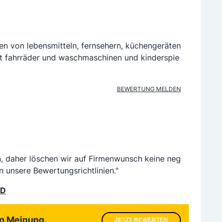
en von lebensmitteln, fernsehern, küchengeräten
st fahrräder und waschmaschinen und kinderspie
BEWERTUNG MELDEN
n, daher löschen wir auf Firmenwunsch keine neg
n unsere Bewertungsrichtlinien."
LD
en Meinung.
JETZT BEWERTEN