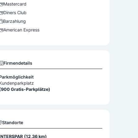
Mastercard
Diners Club
Barzahlung
American Express
Firmendetails
Parkmöglichkeit
Kundenparkplatz
(900 Gratis-Parkplätze)
Standorte
INTERSPAR
(12,36 km)