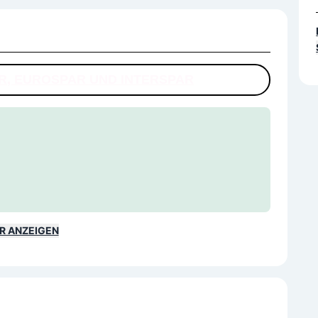
AR, EUROSPAR UND INTERSPAR
R ANZEIGEN