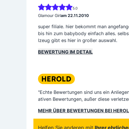
5.0
Glamour Girl
am 22.11.2010
super filiale. hier bekommt man angefang
bis hin zum babybody einfach alles. selb
lzeug gibt es hier in großer auswahl.
BEWERTUNG IM DETAIL
"Echte Bewertungen sind uns ein Anliege
ativen Bewertungen, außer diese verletze
MEHR ÜBER BEWERTUNGEN BEI HERO
Helfen Sie anderen mit
Ihrer ehrlich