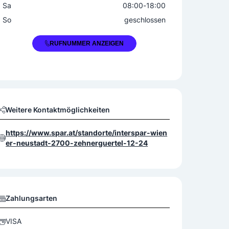
Sa
08:00
-
18:00
So
geschlossen
+43 2622 27500
RUFNUMMER ANZEIGEN
Weitere Kontaktmöglichkeiten
https://www.spar.at/standorte/interspar-wien
er-neustadt-2700-zehnerguertel-12-24
Zahlungsarten
VISA