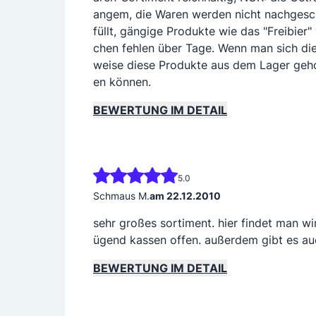
angem, die Waren werden nicht nachgesch
füllt, gängige Produkte wie das "Freibier"
chen fehlen über Tage. Wenn man sich di
weise diese Produkte aus dem Lager geho
en können.
BEWERTUNG IM DETAIL
5.0
Schmaus M.
am 22.12.2010
sehr großes sortiment. hier findet man wi
ügend kassen offen. außerdem gibt es auc
BEWERTUNG IM DETAIL