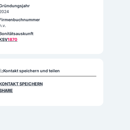
Gründungsjahr
2024
Firmenbuchnummer
n.v.
Bonitätsauskunft
KSV
1870
Kontakt speichern und teilen
KONTAKT SPEICHERN
SHARE