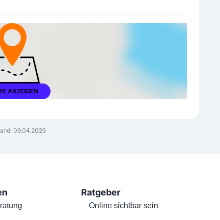
TE ANZEIGEN
and: 09.04.2026
en
Ratgeber
ratung
Online sichtbar sein