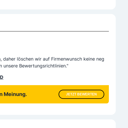
n, daher löschen wir auf Firmenwunsch keine neg
n unsere Bewertungsrichtlinien."
LD
en Meinung.
JETZT BEWERTEN