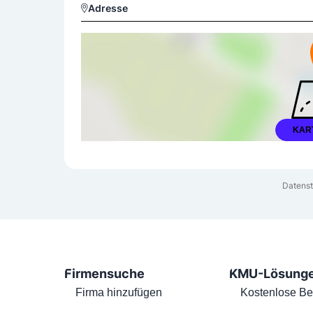
Adresse
KAR
Datenst
Firmensuche
KMU-Lösung
Firma hinzufügen
Kostenlose Be