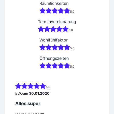
Räumlichkeiten
5.0
Terminvereinbarung
5.0
Wohlfühlfaktor
5.0
Öffnungszeiten
5.0
5.0
BDO
am 30.01.2020
Alles super