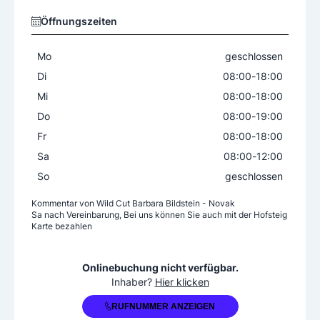
Öffnungszeiten
Mo
geschlossen
Di
08:00
-
18:00
Mi
08:00
-
18:00
Do
08:00
-
19:00
Fr
08:00
-
18:00
Sa
08:00
-
12:00
So
geschlossen
Kommentar von
Wild Cut Barbara Bildstein - Novak
Sa nach Vereinbarung, Bei uns können Sie auch mit der Hofsteig
Karte bezahlen
+43 5574 63649
Onlinebuchung nicht verfügbar.
Inhaber?
Hier klicken
RUFNUMMER ANZEIGEN