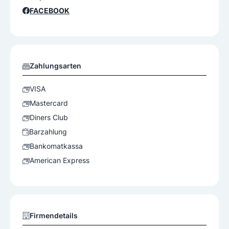
FACEBOOK
Zahlungsarten
VISA
Mastercard
Diners Club
Barzahlung
Bankomatkassa
American Express
Firmendetails