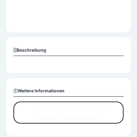
Beschreibung
Weitere Informationen
IHR FRISEUR IN WOLFURT.
ANDERS ALS ANDERE...