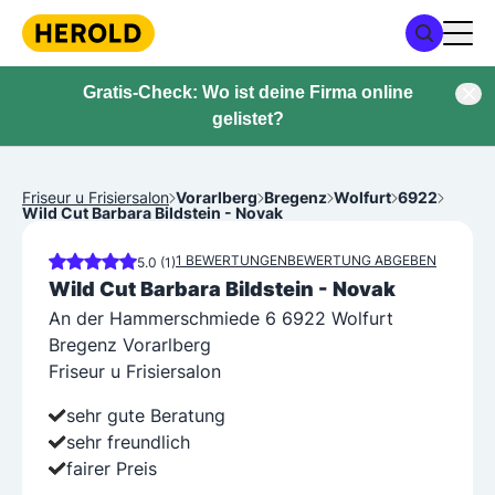
Gratis-Check: Wo ist deine Firma online
gelistet?
Friseur u Frisiersalon
Vorarlberg
Bregenz
Wolfurt
6922
Wild Cut Barbara Bildstein - Novak
1 BEWERTUNGEN
BEWERTUNG ABGEBEN
5.0 (1)
Wild Cut Barbara Bildstein - Novak
An der Hammerschmiede 6 6922 Wolfurt
Bregenz Vorarlberg
Friseur u Frisiersalon
sehr gute Beratung
sehr freundlich
fairer Preis