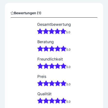
Bewertungen (1)
Gesamtbewertung
5.0
Beratung
5.0
Freundlichkeit
5.0
Preis
5.0
Qualität
5.0