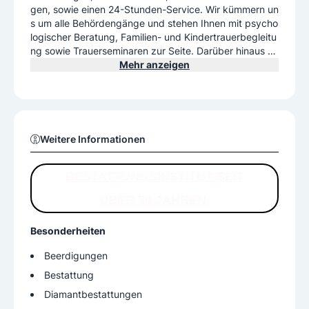
gen, sowie einen 24-Stunden-Service. Wir kümmern un
s um alle Behördengänge und stehen Ihnen mit psycho
logischer Beratung, Familien- und Kindertrauerbegleitu
ng sowie Trauerseminaren zur Seite. Darüber hinaus er
möglichen wir Ihnen, Ihre persönlichen Wünsche für die
Mehr anzeigen
eigene Beerdigung in einem Vorsorgevertrag festzuhal
ten.
Weitere Informationen
BESTATTUNGSINSTITUT SEIT
ÜBER 50 JAHREN.
Besonderheiten
Beerdigungen
Bestattung
Diamantbestattungen