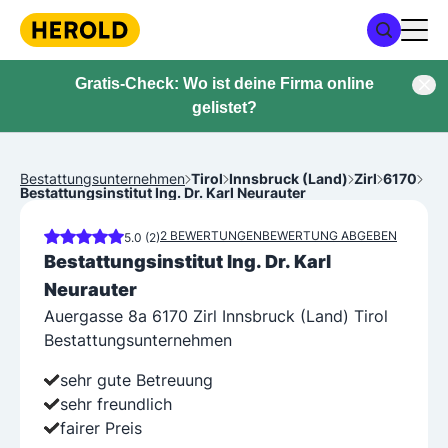
Gratis-Check: Wo ist deine Firma online
gelistet?
Bestattungsunternehmen
Tirol
Innsbruck (Land)
Zirl
6170
Bestattungsinstitut Ing. Dr. Karl Neurauter
2 BEWERTUNGEN
BEWERTUNG ABGEBEN
5.0 (2)
Bestattungsinstitut Ing. Dr. Karl
Neurauter
Auergasse 8a 6170 Zirl Innsbruck (Land) Tirol
Bestattungsunternehmen
sehr gute Betreuung
sehr freundlich
fairer Preis