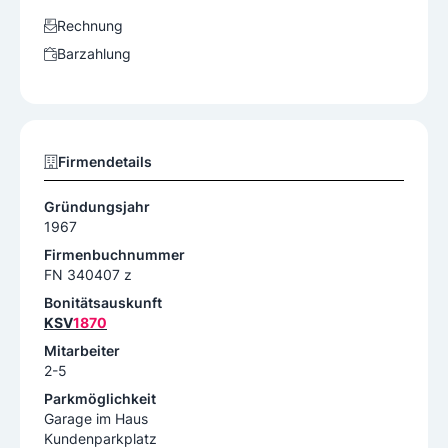
Rechnung
Barzahlung
Firmendetails
Gründungsjahr
1967
Firmenbuchnummer
FN 340407 z
Bonitätsauskunft
KSV
1870
Mitarbeiter
2-5
Parkmöglichkeit
Garage im Haus
Kundenparkplatz