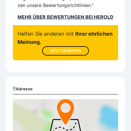
zen unsere Bewertungsrichtlinien."
MEHR ÜBER BEWERTUNGEN BEI HEROLD
Helfen Sie anderen mit
Ihrer ehrlichen
Meinung.
JETZT BEWERTEN
Adresse