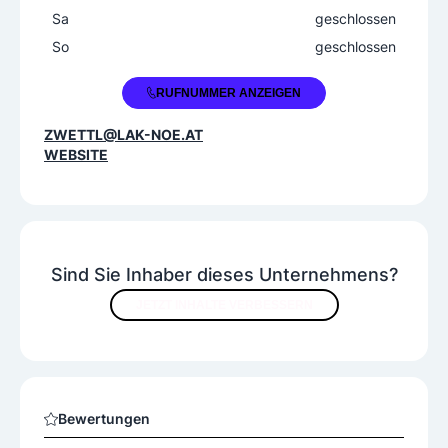
Sa
geschlossen
So
geschlossen
+43 2822 52493
RUFNUMMER ANZEIGEN
ZWETTL@LAK-NOE.AT
WEBSITE
Sind Sie Inhaber dieses Unternehmens?
JETZT INHALTE VERBESSERN
Bewertungen