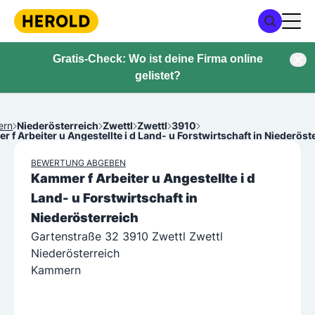
Gratis-Check: Wo ist deine Firma online
gelistet?
ern
Niederösterreich
Zwettl
Zwettl
3910
 f Arbeiter u Angestellte i d Land- u Forstwirtschaft in Niederöst
BEWERTUNG ABGEBEN
Kammer f Arbeiter u Angestellte i d
Land- u Forstwirtschaft in
Niederösterreich
Gartenstraße 32 3910 Zwettl Zwettl
Niederösterreich
Kammern