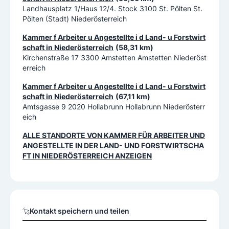
Landhausplatz 1/Haus 12/4. Stock 3100 St. Pölten St.
Pölten (Stadt) Niederösterreich
Kammer f Arbeiter u Angestellte i d Land- u Forstwirt
schaft in Niederösterreich
(58,31 km)
Kirchenstraße 17 3300 Amstetten Amstetten Niederöst
erreich
Kammer f Arbeiter u Angestellte i d Land- u Forstwirt
schaft in Niederösterreich
(67,11 km)
Amtsgasse 9 2020 Hollabrunn Hollabrunn Niederösterr
eich
ALLE STANDORTE VON
KAMMER FÜR ARBEITER UND
ANGESTELLTE IN DER LAND- UND FORSTWIRTSCHA
FT IN NIEDERÖSTERREICH
ANZEIGEN
Kontakt speichern und teilen