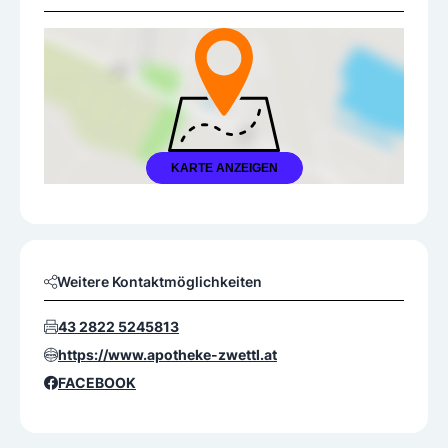
KARTE ANZEIGEN
Weitere Kontaktmöglichkeiten
43 2822 5245813
https://www.apotheke-zwettl.at
FACEBOOK