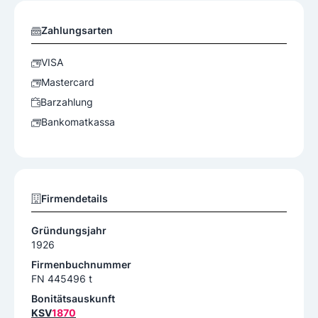
Zahlungsarten
VISA
Mastercard
Barzahlung
Bankomatkassa
Firmendetails
Gründungsjahr
1926
Firmenbuchnummer
FN 445496 t
Bonitätsauskunft
KSV
1870