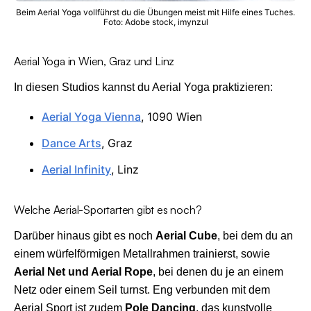
Beim Aerial Yoga vollführst du die Übungen meist mit Hilfe eines Tuches.
Foto: Adobe stock, imynzul
Aerial Yoga in Wien, Graz und Linz
In diesen Studios kannst du Aerial Yoga praktizieren:
Aerial Yoga Vienna
, 1090 Wien
Dance Arts
, Graz
Aerial Infinity
, Linz
Welche Aerial-Sportarten gibt es noch?
Darüber hinaus gibt es noch
Aerial Cube
, bei dem du an
einem würfelförmigen Metallrahmen trainierst, sowie
Aerial Net und Aerial Rope
, bei denen du je an einem
Netz oder einem Seil turnst. Eng verbunden mit dem
Aerial Sport ist zudem
Pole Dancing
, das kunstvolle