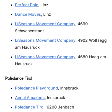
Perfect Pole
, Linz
Dance Moves
, Linz
LiSeasons Movement Company
, 4690
Schwanenstadt
LiSeasons Movement Company
, 4902 Wolfsegg
am Hausruck
LiSeasons Movement Company
, 4680 Haag am
Hausruck
Poledance Tirol
Poledance Playground
, Innsbruck
Aerial Amazons
, Innsbruck
Poledance Tirol
, 6200 Jenbach