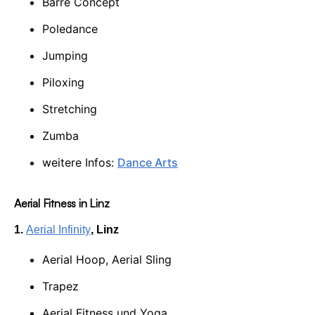
Barre Concept
Poledance
Jumping
Piloxing
Stretching
Zumba
weitere Infos:
Dance Arts
Aerial Fitness in Linz
1.
Aerial Infinity
, Linz
Aerial Hoop, Aerial Sling
Trapez
Aerial Fitness und Yoga