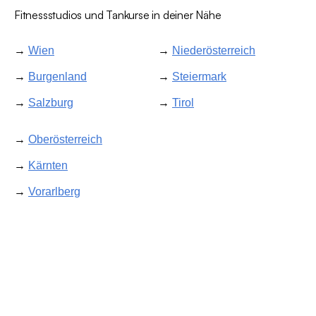
Fitnessstudios und Tankurse in deiner Nähe
→
Wien
→
Niederösterreich
→
Burgenland
→
Steiermark
→
Salzburg
→
Tirol
→
Oberösterreich
→
Kärnten
→
Vorarlberg