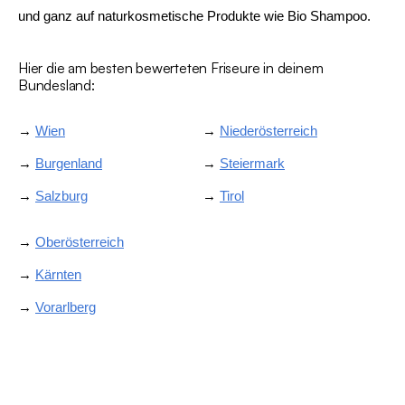
und ganz auf naturkosmetische Produkte wie Bio Shampoo.
Hier die am besten bewerteten Friseure in deinem
Bundesland:
→
Wien
→
Niederösterreich
→
Burgenland
→
Steiermark
→
Salzburg
→
Tirol
→
Oberösterreich
→
Kärnten
→
Vorarlberg