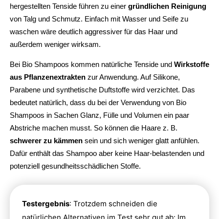
hergestellten Tenside führen zu einer
gründlichen Reinigung
von Talg und Schmutz. Einfach mit Wasser und Seife zu
waschen wäre deutlich aggressiver für das Haar und
außerdem weniger wirksam.
Bei Bio Shampoos kommen natürliche Tenside und
Wirkstoffe
aus Pflanzenextrakten
zur Anwendung. Auf Silikone,
Parabene und synthetische Duftstoffe wird verzichtet. Das
bedeutet natürlich, dass du bei der Verwendung von Bio
Shampoos in Sachen Glanz, Fülle und Volumen ein paar
Abstriche machen musst. So können die Haare z. B.
schwerer zu kämmen
sein und sich weniger glatt anfühlen.
Dafür enthält das Shampoo aber keine Haar-belastenden und
potenziell gesundheitsschädlichen Stoffe.
Testergebnis
: Trotzdem schneiden die
natürlichen Alternativen im Test sehr gut ab: Im