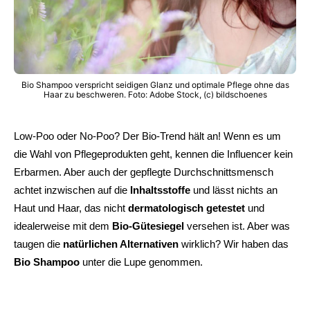
Bio Shampoo verspricht seidigen Glanz und optimale Pflege ohne das
Haar zu beschweren. Foto: Adobe Stock, (c) bildschoenes
Low-Poo oder No-Poo? Der Bio-Trend hält an! Wenn es um
die Wahl von Pflegeprodukten geht, kennen die Influencer kein
Erbarmen. Aber auch der gepflegte Durchschnittsmensch
achtet inzwischen auf die
Inhaltsstoffe
und lässt nichts an
Haut und Haar, das nicht
dermatologisch getestet
und
idealerweise mit dem
Bio-Gütesiegel
versehen ist. Aber was
taugen die
natürlichen Alternativen
wirklich? Wir haben das
Bio Shampoo
unter die Lupe genommen.