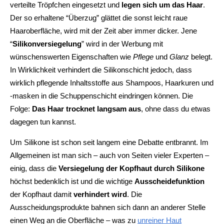
verteilte Tröpfchen eingesetzt und
legen sich um das Haar
.
Der so erhaltene “Überzug” glättet die sonst leicht raue
Haaroberfläche, wird mit der Zeit aber immer dicker. Jene
“
Silikonversiegelung
” wird in der Werbung mit
wünschenswerten Eigenschaften wie
Pflege
und
Glanz
belegt.
In Wirklichkeit verhindert die Silikonschicht jedoch, dass
wirklich pflegende Inhaltsstoffe aus Shampoos, Haarkuren und
-masken in die Schuppenschicht eindringen können. Die
Folge:
Das Haar trocknet langsam aus
, ohne dass du etwas
dagegen tun kannst.
Um Silikone ist schon seit langem eine Debatte entbrannt. Im
Allgemeinen ist man sich – auch von Seiten vieler Experten –
einig, dass die
Versiegelung der Kopfhaut durch Silikone
höchst bedenklich ist und die wichtige
Ausscheidefunktion
der Kopfhaut damit
verhindert wird
. Die
Ausscheidungsprodukte bahnen sich dann an anderer Stelle
einen Weg an die Oberfläche – was zu
unreiner Haut