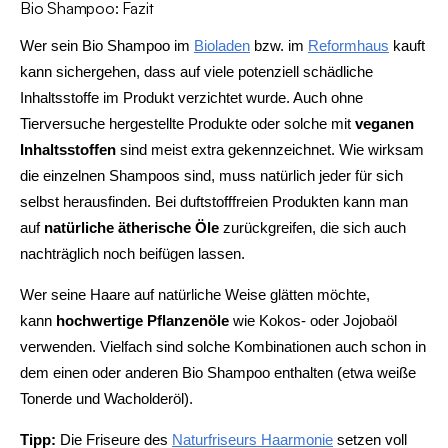
Bio Shampoo: Fazit
Wer sein Bio Shampoo im
Bioladen
bzw. im
Reformhaus
kauft
kann sichergehen, dass auf viele potenziell schädliche
Inhaltsstoffe im Produkt verzichtet wurde. Auch ohne
Tierversuche hergestellte Produkte oder solche mit
veganen
Inhaltsstoffen
sind meist extra gekennzeichnet. Wie wirksam
die einzelnen Shampoos sind, muss natürlich jeder für sich
selbst herausfinden. Bei duftstofffreien Produkten kann man
auf
natürliche ätherische Öle
zurückgreifen, die sich auch
nachträglich noch beifügen lassen.
Wer seine Haare auf natürliche Weise glätten möchte,
kann
hochwertige Pflanzenöle
wie Kokos- oder Jojobaöl
verwenden. Vielfach sind solche Kombinationen auch schon in
dem einen oder anderen Bio Shampoo enthalten (etwa weiße
Tonerde und Wacholderöl).
Tipp:
Die Friseure des
Naturfriseurs Haarmonie
setzen voll