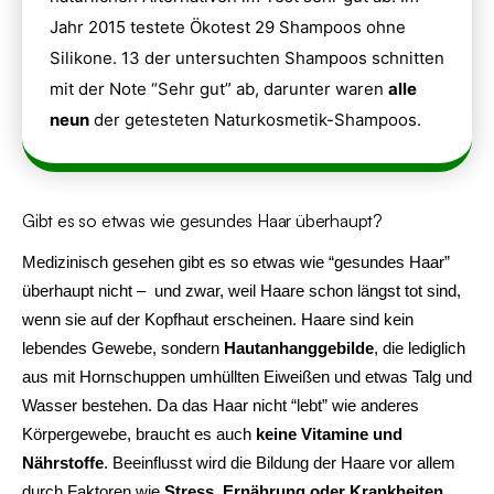
Jahr 2015 testete Ökotest 29 Shampoos ohne
Silikone. 13 der untersuchten Shampoos schnitten
mit der Note “Sehr gut” ab, darunter waren
alle
neun
der getesteten Naturkosmetik-Shampoos.
Gibt es so etwas wie gesundes Haar überhaupt?
Medizinisch gesehen gibt es so etwas wie “gesundes Haar”
überhaupt nicht – und zwar, weil Haare schon längst tot sind,
wenn sie auf der Kopfhaut erscheinen. Haare sind kein
lebendes Gewebe, sondern
Hautanhanggebilde
, die lediglich
aus mit Hornschuppen umhüllten Eiweißen und etwas Talg und
Wasser bestehen. Da das Haar nicht “lebt” wie anderes
Körpergewebe, braucht es auch
keine Vitamine und
Nährstoffe
. Beeinflusst wird die Bildung der Haare vor allem
durch Faktoren wie
Stress, Ernährung oder Krankheiten
.