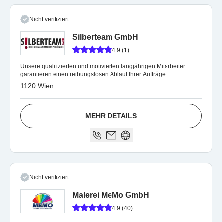
Nicht verifiziert
Silberteam GmbH
4.9 (1)
Unsere qualifizierten und motivierten langjährigen Mitarbeiter
garantieren einen reibungslosen Ablauf Ihrer Aufträge.
1120 Wien
MEHR DETAILS
Nicht verifiziert
Malerei MeMo GmbH
4.9 (40)