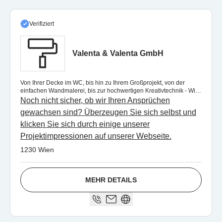
Verifiziert
Valenta & Valenta GmbH
Von Ihrer Decke im WC, bis hin zu Ihrem Großprojekt, von der
einfachen Wandmalerei, bis zur hochwertigen Kreativtechnik - Wir
machen es möglich.
Noch nicht sicher, ob wir Ihren Ansprüchen
gewachsen sind? Überzeugen Sie sich selbst und
klicken Sie sich durch einige unserer
Projektimpressionen auf unserer Webseite.
1230 Wien
MEHR DETAILS