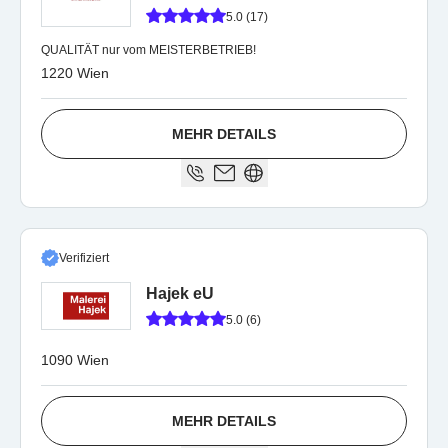
5.0 (17)
QUALITÄT nur vom MEISTERBETRIEB!
1220 Wien
MEHR DETAILS
Verifiziert
Hajek eU
5.0 (6)
1090 Wien
MEHR DETAILS