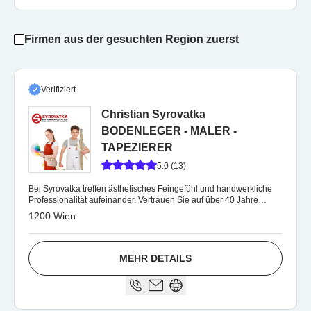
Firmen aus der gesuchten Region zuerst
Verifiziert
Christian Syrovatka
BODENLEGER - MALER -
TAPEZIERER
5.0 (13)
Bei Syrovatka treffen ästhetisches Feingefühl und handwerkliche
Professionalität aufeinander. Vertrauen Sie auf über 40 Jahre
Erfahrung.
1200 Wien
MEHR DETAILS