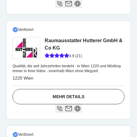
Verifiziert
Raumausstatter Hutterer GmbH &
Co KG
4.9 (21)
Qualität, die seit Jahrzehnten besteht - in Wien 1220 und Mödling
immer in Ihrer Nähe - innerhalb Wien ohne Wegzeit
1220 Wien
MEHR DETAILS
Verifiziert