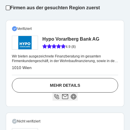
Firmen aus der gesuchten Region zuerst
Verifiziert
Hypo Vorarlberg Bank AG
4.9 (8)
Wir bieten ausgezeichnete Finanzberatung im gesamten
Firmenkundengeschäft, in der Wohnbaufinanzierung, sowie in der
Anlageberatung und Vermögensaufbau
1010 Wien
MEHR DETAILS
Nicht verifiziert