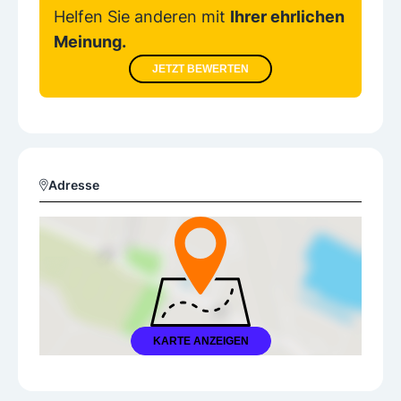
Helfen Sie anderen mit
Ihrer ehrlichen
Meinung.
JETZT BEWERTEN
Adresse
KARTE ANZEIGEN