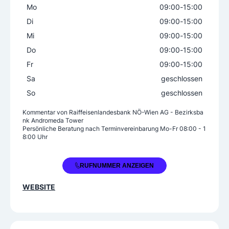
Nachttresor
Mo
09:00
-
15:00
Di
09:00
-
15:00
Mi
09:00
-
15:00
Do
09:00
-
15:00
Fr
09:00
-
15:00
Sa
geschlossen
So
geschlossen
Kommentar von
Raiffeisenlandesbank NÖ-Wien AG - Bezirksba
nk Andromeda Tower
Persönliche Beratung nach Terminvereinbarung Mo-Fr 08:00 - 1
8:00 Uhr
+43 517 0068300
RUFNUMMER ANZEIGEN
WEBSITE