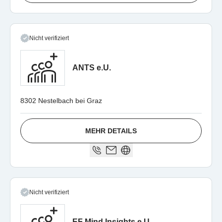
Nicht verifiziert
ANTS e.U.
8302 Nestelbach bei Graz
MEHR DETAILS
Nicht verifiziert
EF Mind Insights e.U.