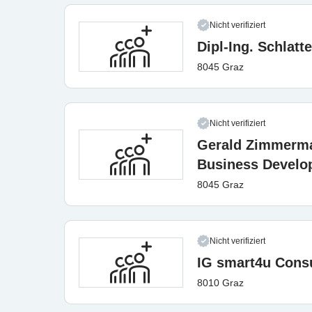
Nicht verifiziert
Dipl-Ing. Schlatt
8045 Graz
Nicht verifiziert
Gerald Zimmerma
Business Develo
8045 Graz
Nicht verifiziert
IG smart4u Cons
8010 Graz