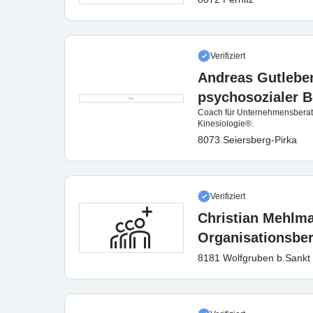
Verifiziert
Andreas Gutlebe
psychosozialer B
Coach für Unternehmensberat
Kinesiologie®.
8073 Seiersberg-Pirka
Verifiziert
Christian Mehlma
Organisationsbe
8181 Wolfgruben b.Sankt