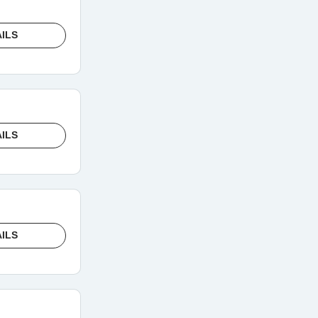
ILS
ILS
ILS