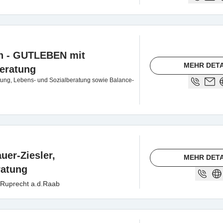
n - GUTLEBEN mit
MEHR DETA
eratung
ung, Lebens- und Sozialberatung sowie Balance-
uer-Ziesler,
MEHR DETA
ratung
 Ruprecht a.d.Raab