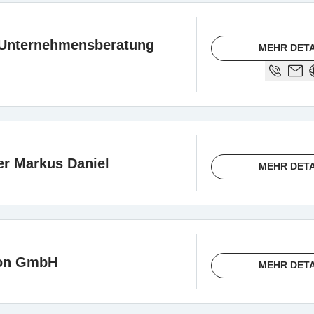
 Unternehmensberatung
MEHR DETA
r Markus Daniel
MEHR DETA
ion GmbH
MEHR DETA