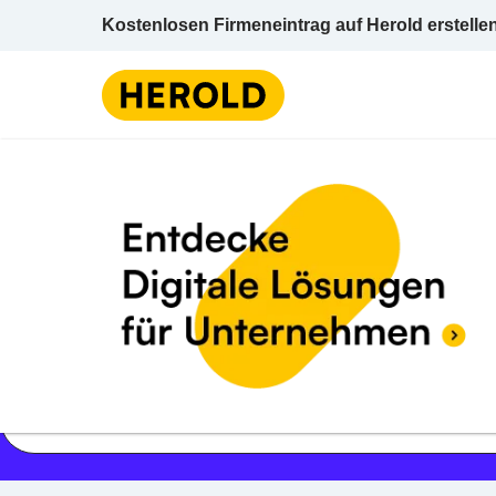
Kostenlosen Firmeneintrag auf Herold erstelle
Jetzt geöffnet