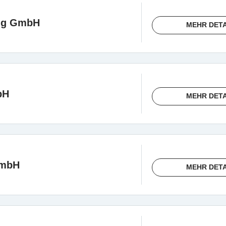
ing GmbH
MEHR DETA
bH
MEHR DETA
GmbH
MEHR DETA