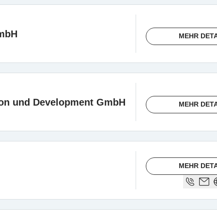
GmbH
MEHR DETA
ion und Development GmbH
MEHR DETA
MEHR DETA