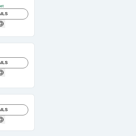
net
ILS
ILS
ILS