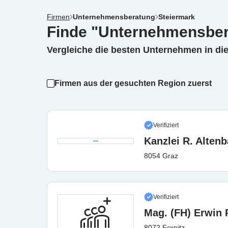
Firmen
Unternehmensberatung
Steiermark
Finde "Unternehmensber
Vergleiche die besten Unternehmen in di
Firmen aus der gesuchten Region zuerst
Verifiziert
Kanzlei R. Alten
8054 Graz
Verifiziert
Mag. (FH) Erwin
8072 Fernitz