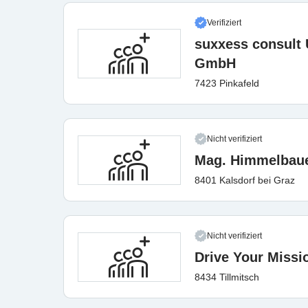
Verifiziert
suxxess consult
GmbH
7423 Pinkafeld
Nicht verifiziert
Mag. Himmelbaue
8401 Kalsdorf bei Graz
Nicht verifiziert
Drive Your Miss
8434 Tillmitsch