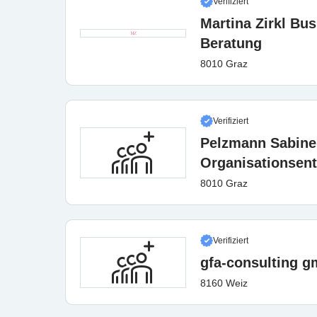
Verifiziert
Martina Zirkl Bu
Beratung
8010 Graz
Verifiziert
Pelzmann Sabine 
Organisationsen
8010 Graz
Verifiziert
gfa-consulting 
8160 Weiz