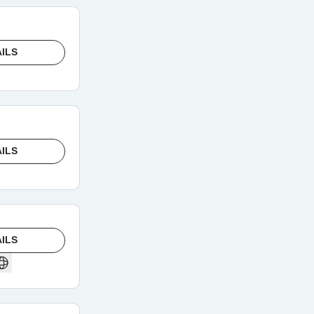
ILS
ILS
ILS