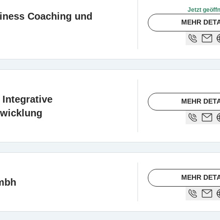
Jetzt geöff
siness Coaching und
MEHR DETA
Integrative
MEHR DETA
twicklung
MEHR DETA
gmbh