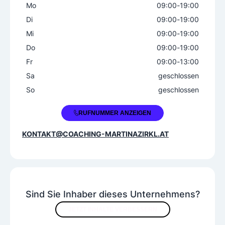
Mo
09:00
-
19:00
Di
09:00
-
19:00
Mi
09:00
-
19:00
Do
09:00
-
19:00
Fr
09:00
-
13:00
Sa
geschlossen
So
geschlossen
+43 664 4201974
RUFNUMMER ANZEIGEN
KONTAKT@COACHING-MARTINAZIRKL.AT
Sind Sie Inhaber dieses Unternehmens?
JETZT INHALTE VERBESSERN