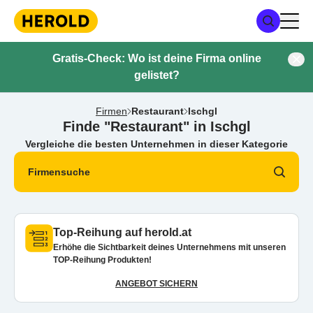
Gratis-Check: Wo ist deine Firma online
gelistet?
Firmen
Restaurant
Ischgl
Finde "Restaurant" in Ischgl
Vergleiche die besten Unternehmen in dieser Kategorie
Firmensuche
Top-Reihung auf herold.at
Erhöhe die Sichtbarkeit deines Unternehmens mit unseren
TOP-Reihung Produkten!
ANGEBOT SICHERN