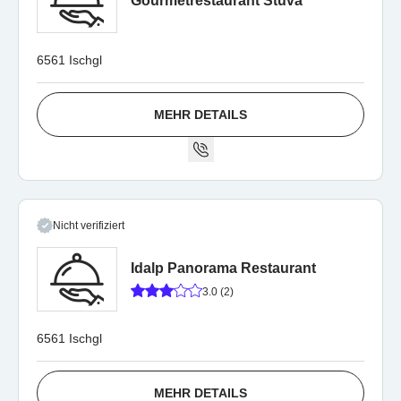
Gourmetrestaurant Stüva
6561 Ischgl
MEHR DETAILS
Nicht verifiziert
Idalp Panorama Restaurant
3.0 (2)
6561 Ischgl
MEHR DETAILS