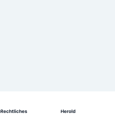
Rechtliches
Herold