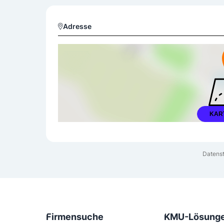
Adresse
KAR
Datenst
Firmensuche
KMU-Lösung