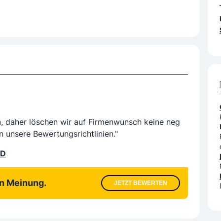
n, daher löschen wir auf Firmenwunsch keine neg
n unsere Bewertungsrichtlinien."
LD
en Meinung.
JETZT BEWERTEN