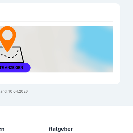
TE ANZEIGEN
and: 10.04.2026
en
Ratgeber