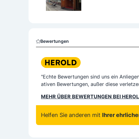
Bewertungen
"Echte Bewertungen sind uns ein Anliege
ativen Bewertungen, außer diese verletze
MEHR ÜBER BEWERTUNGEN BEI HERO
Helfen Sie anderen mit
Ihrer ehrlich