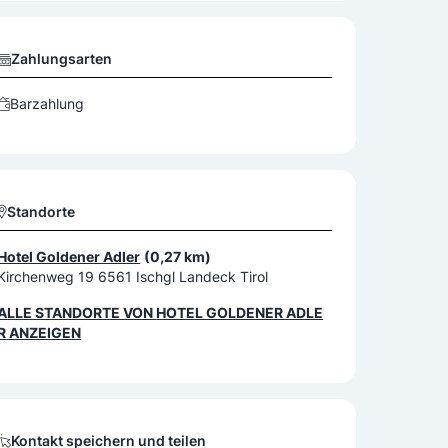
Zahlungsarten
Barzahlung
Standorte
Hotel Goldener Adler
(0,27 km)
Kirchenweg 19 6561 Ischgl Landeck Tirol
ALLE STANDORTE VON
HOTEL GOLDENER ADLE
R
ANZEIGEN
Kontakt speichern und teilen