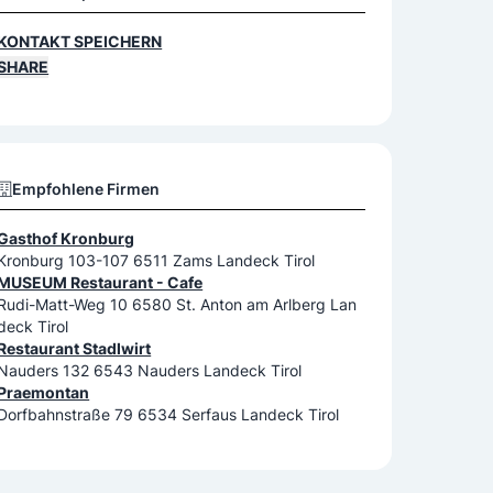
KONTAKT SPEICHERN
SHARE
Empfohlene Firmen
Gasthof Kronburg
Kronburg 103-107 6511 Zams Landeck Tirol
MUSEUM Restaurant - Cafe
Rudi-Matt-Weg 10 6580 St. Anton am Arlberg Lan
deck Tirol
Restaurant Stadlwirt
Nauders 132 6543 Nauders Landeck Tirol
Praemontan
Dorfbahnstraße 79 6534 Serfaus Landeck Tirol