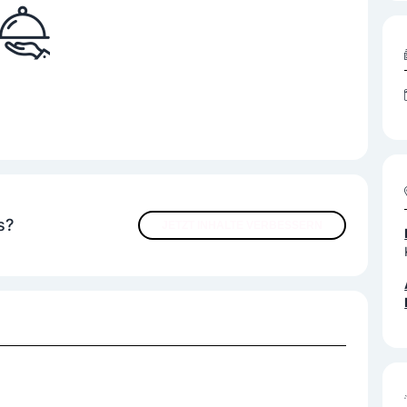
s?
JETZT INHALTE VERBESSERN