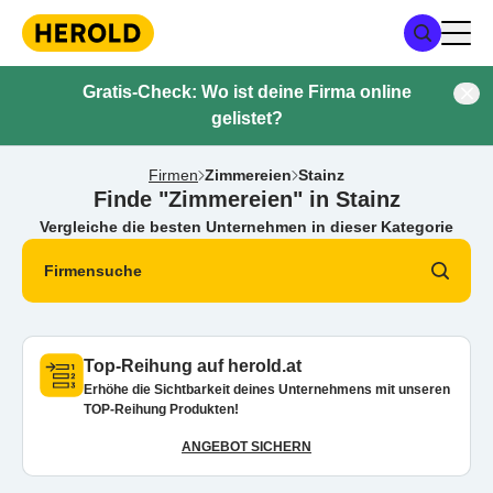
Gratis-Check: Wo ist deine Firma online
gelistet?
Firmen
Zimmereien
Stainz
Finde "Zimmereien" in Stainz
Vergleiche die besten Unternehmen in dieser Kategorie
Firmensuche
Top-Reihung auf herold.at
Erhöhe die Sichtbarkeit deines Unternehmens mit unseren
TOP-Reihung Produkten!
ANGEBOT SICHERN