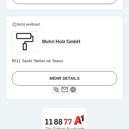
Nicht verifiziert
Muhri Holz GmbH
8511 Sankt Stefan ob Stainz
MEHR DETAILS