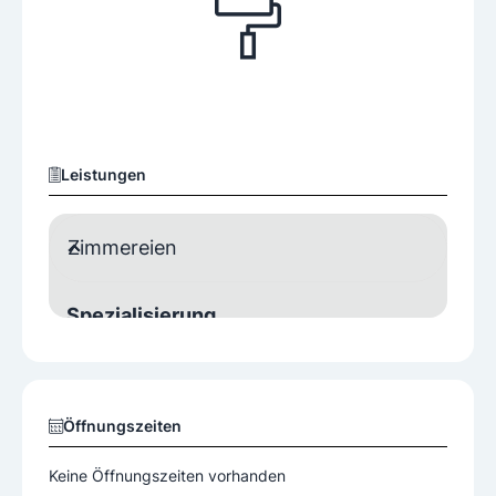
Leistungen
Zimmereien
Spezialisierung
Blockhausbau
Holzriegelbau
Zusatzleistungen
Öffnungszeiten
Sanierungen
Umbauten
Keine Öffnungszeiten vorhanden