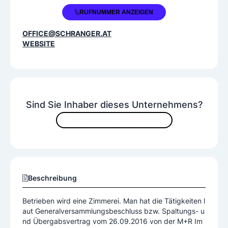
+43 3463 2443
RUFNUMMER ANZEIGEN
OFFICE@SCHRANGER.AT
WEBSITE
Sind Sie Inhaber dieses Unternehmens?
JETZT INHALTE VERBESSERN
Beschreibung
Betrieben wird eine Zimmerei. Man hat die Tätigkeiten l
aut Generalversammlungsbeschluss bzw. Spaltungs- u
nd Übergabsvertrag vom 26.09.2016 von der M+R Im