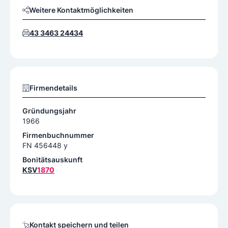
Weitere Kontaktmöglichkeiten
43 3463 24434
Firmendetails
Gründungsjahr
1966
Firmenbuchnummer
FN 456448 y
Bonitätsauskunft
KSV
1870
Kontakt speichern und teilen