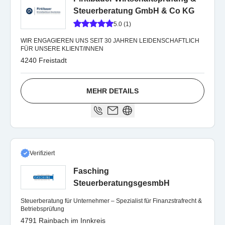
Steuerberatung GmbH & Co KG
5.0 (1)
WIR ENGAGIEREN UNS SEIT 30 JAHREN LEIDENSCHAFTLICH
FÜR UNSERE KLIENT/INNEN
4240 Freistadt
MEHR DETAILS
Verifiziert
Fasching
SteuerberatungsgesmbH
Steuerberatung für Unternehmer – Spezialist für Finanzstrafrecht &
Betriebsprüfung
4791 Rainbach im Innkreis