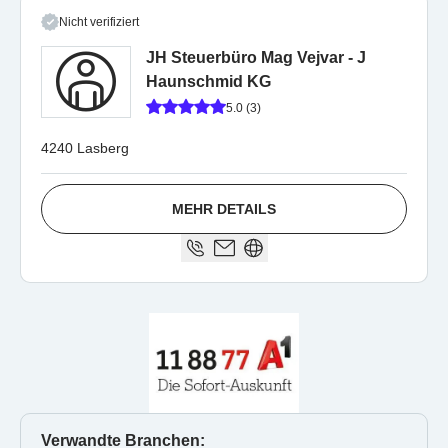
Nicht verifiziert
JH Steuerbüro Mag Vejvar - J
Haunschmid KG
5.0 (3)
4240 Lasberg
MEHR DETAILS
Verwandte Branchen: