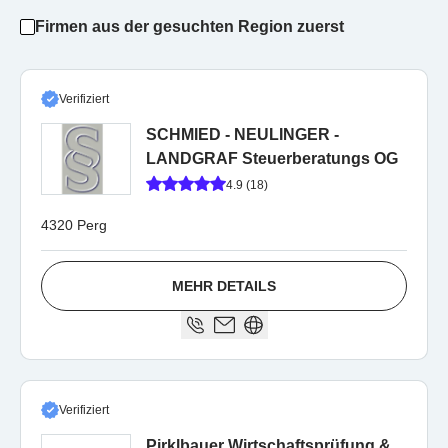
Firmen aus der gesuchten Region zuerst
Verifiziert
SCHMIED - NEULINGER -
LANDGRAF Steuerberatungs OG
4.9 (18)
4320 Perg
MEHR DETAILS
Verifiziert
Pirklbauer Wirtschaftsprüfung &