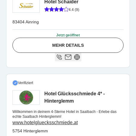
Hotel Schaider
4.4 (9)
83404 Ainring
Jetzt geöffnet
MEHR DETAILS
Verifiziert
Hotel Glücksschmiede 4* -
Hinterglemm
Willkommen in deinem 4-Sterne Hotel in Saalbach - Erlebe das
echte Saalbach Hinterglemm!
www.hotelgluecksschmiede.at
5754 Hinterglemm