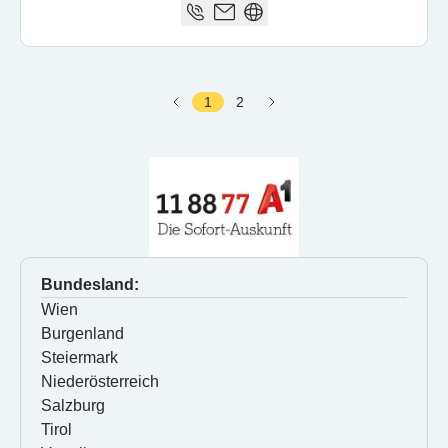
1
2
Bundesland:
Wien
Burgenland
Steiermark
Niederösterreich
Salzburg
Tirol