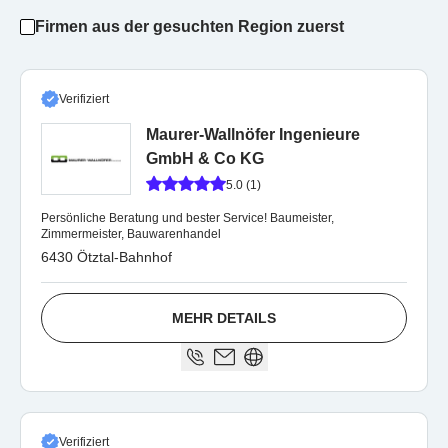
Firmen aus der gesuchten Region zuerst
Verifiziert
Maurer-Wallnöfer Ingenieure
GmbH & Co KG
5.0 (1)
Persönliche Beratung und bester Service! Baumeister,
Zimmermeister, Bauwarenhandel
6430 Ötztal-Bahnhof
MEHR DETAILS
Verifiziert