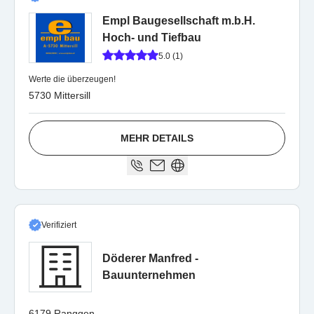
Empl Baugesellschaft m.b.H.
Hoch- und Tiefbau
5.0 (1)
Werte die überzeugen!
5730 Mittersill
MEHR DETAILS
Verifiziert
Döderer Manfred -
Bauunternehmen
6179 Ranggen