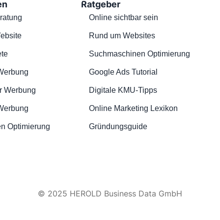
en
Ratgeber
ratung
Online sichtbar sein
ebsite
Rund um Websites
te
Suchmaschinen Optimierung
Werbung
Google Ads Tutorial
r Werbung
Digitale KMU-Tipps
 Werbung
Online Marketing Lexikon
n Optimierung
Gründungsguide
© 2025 HEROLD Business Data GmbH