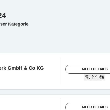
24
eser Kategorie
werk GmbH & Co KG
MEHR DETAILS
MEHR DETAILS