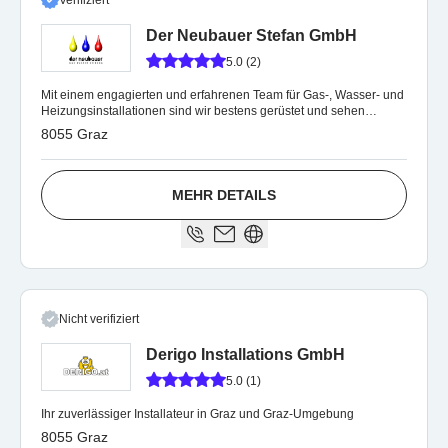
Verifiziert
Der Neubauer Stefan GmbH
5.0 (2)
Mit einem engagierten und erfahrenen Team für Gas-, Wasser- und
Heizungsinstallationen sind wir bestens gerüstet und sehen
gespannt in die Zukunft.
8055 Graz
MEHR DETAILS
Nicht verifiziert
Derigo Installations GmbH
5.0 (1)
Ihr zuverlässiger Installateur in Graz und Graz-Umgebung
8055 Graz