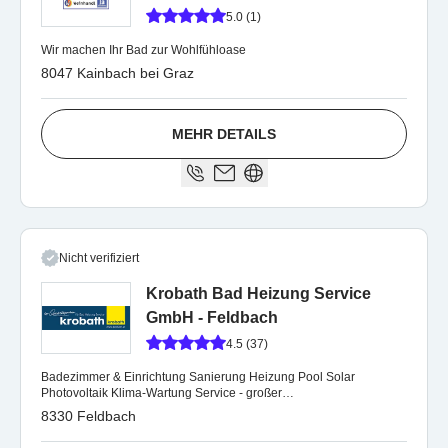
5.0 (1)
Wir machen Ihr Bad zur Wohlfühloase
8047 Kainbach bei Graz
MEHR DETAILS
Nicht verifiziert
Krobath Bad Heizung Service
GmbH - Feldbach
4.5 (37)
Badezimmer & Einrichtung Sanierung Heizung Pool Solar
Photovoltaik Klima-Wartung Service - großer
Bäderschauraum.Wochenend-Notrufnummer 0699/15552300
8330 Feldbach