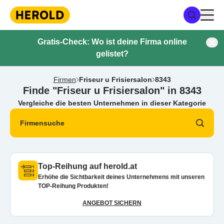
Gratis-Check: Wo ist deine Firma online
gelistet?
Firmen
Friseur u Frisiersalon
8343
Finde "Friseur u Frisiersalon" in 8343
Vergleiche die besten Unternehmen in dieser Kategorie
Firmensuche
Top-Reihung auf herold.at
Erhöhe die Sichtbarkeit deines Unternehmens mit unseren
TOP-Reihung Produkten!
ANGEBOT SICHERN