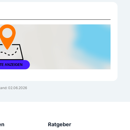
TE ANZEIGEN
and: 02.06.2026
en
Ratgeber