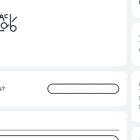
s?
JETZT INHALTE VERBESSERN