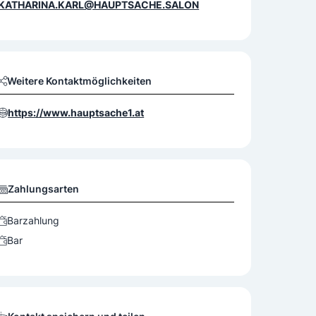
KATHARINA.KARL@HAUPTSACHE.SALON
Weitere Kontaktmöglichkeiten
https://www.hauptsache1.at
Zahlungsarten
Barzahlung
Bar