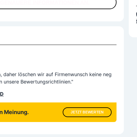
R GENAUERE INFORMATIONEN AN.
n, daher löschen wir auf Firmenwunsch keine neg
n unsere Bewertungsrichtlinien."
LD
en Meinung.
JETZT BEWERTEN