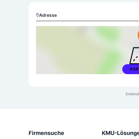
Adresse
KAR
Datenst
Firmensuche
KMU-Lösung