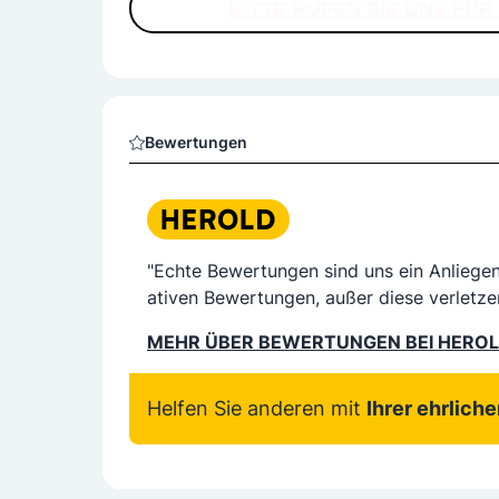
BITTE RUFEN SIE UNS FÜ
Bewertungen
"Echte Bewertungen sind uns ein Anliege
ativen Bewertungen, außer diese verletze
MEHR ÜBER BEWERTUNGEN BEI HERO
Helfen Sie anderen mit
Ihrer ehrlich