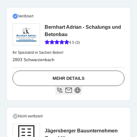
Verifiziert
Bernhart Adrian - Schalungs und
Betonbau
4.5 (3)
Ihr Spezialist in Sachen Beton!
2803 Schwarzenbach
MEHR DETAILS
Nicht verifiziert
Jägersberger Bauunternehmen