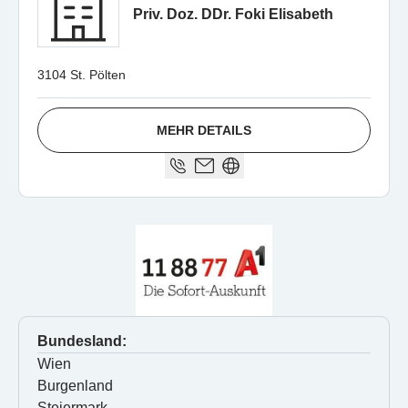
Priv. Doz. DDr. Foki Elisabeth
3104 St. Pölten
MEHR DETAILS
Bundesland:
Wien
Burgenland
Steiermark