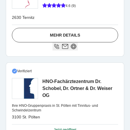
4.6 (9)
2630 Ternitz
MEHR DETAILS
Verifiziert
HNO-Fachärztezentrum Dr.
Schobel, Dr. Ortner & Dr. Weiser
OG
Ihre HNO-Gruppenpraxis in St. Pölten mit Tinnitus- und
Schwindelzentrum
3100 St. Pölten
Jetzt geöffnet