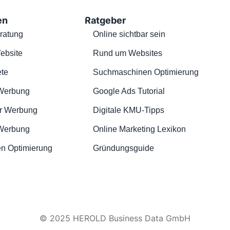
en
Ratgeber
ratung
Online sichtbar sein
ebsite
Rund um Websites
te
Suchmaschinen Optimierung
Werbung
Google Ads Tutorial
r Werbung
Digitale KMU-Tipps
 Werbung
Online Marketing Lexikon
n Optimierung
Gründungsguide
© 2025 HEROLD Business Data GmbH