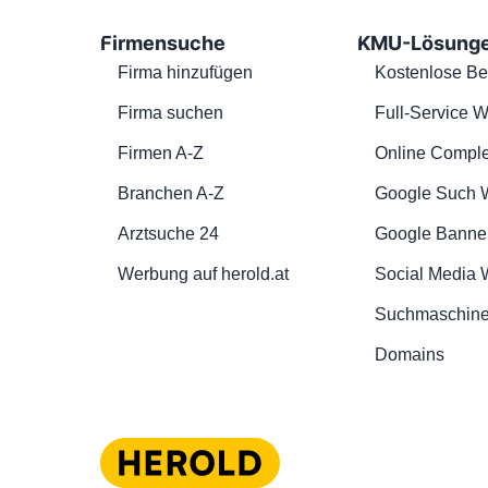
Firmensuche
KMU-Lösung
Firma hinzufügen
Kostenlose Be
Firma suchen
Full-Service W
Firmen A-Z
Online Comple
Branchen A-Z
Google Such 
Arztsuche 24
Google Banne
Werbung auf herold.at
Social Media
Suchmaschine
Domains