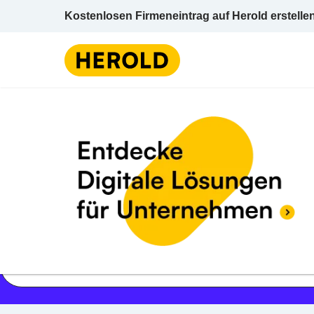
Kostenlosen Firmeneintrag auf Herold erstelle
Jetzt geöffnet