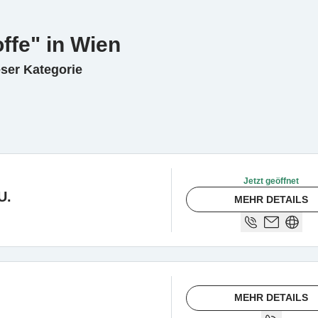
ffe" in Wien
eser Kategorie
Jetzt geöffnet
U.
MEHR DETAILS
MEHR DETAILS