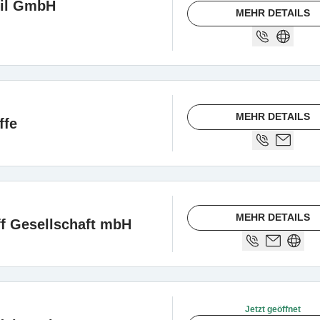
til GmbH
MEHR DETAILS
MEHR DETAILS
ffe
MEHR DETAILS
ff Gesellschaft mbH
Jetzt geöffnet