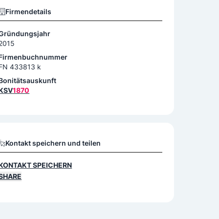
Firmendetails
Gründungsjahr
2015
Firmenbuchnummer
FN 433813 k
Bonitätsauskunft
KSV
1870
Kontakt speichern und teilen
KONTAKT SPEICHERN
SHARE