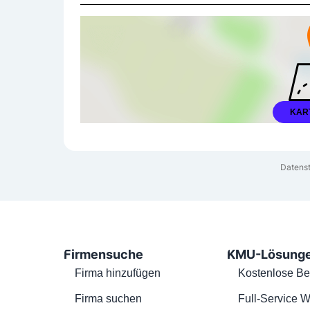
KAR
Datenst
Firmensuche
KMU-Lösung
Firma hinzufügen
Kostenlose Be
Firma suchen
Full-Service W