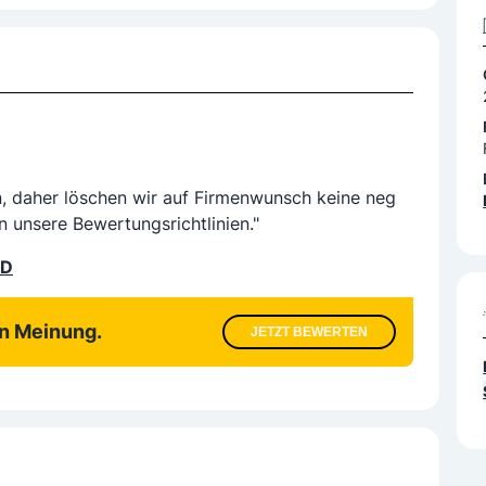
n, daher löschen wir auf Firmenwunsch keine neg
n unsere Bewertungsrichtlinien."
LD
en Meinung.
JETZT BEWERTEN