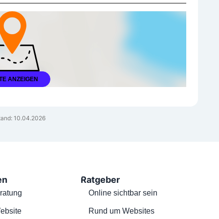
TE ANZEIGEN
and: 10.04.2026
en
Ratgeber
ratung
Online sichtbar sein
ebsite
Rund um Websites