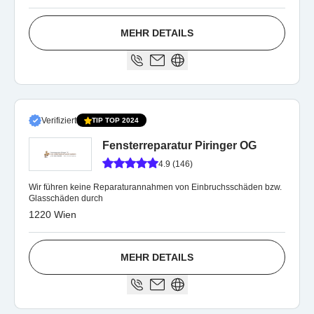
MEHR DETAILS
Verifiziert
TIP TOP 2024
Fensterreparatur Piringer OG
4.9 (146)
Wir führen keine Reparaturannahmen von Einbruchsschäden bzw.
Glasschäden durch
1220 Wien
MEHR DETAILS