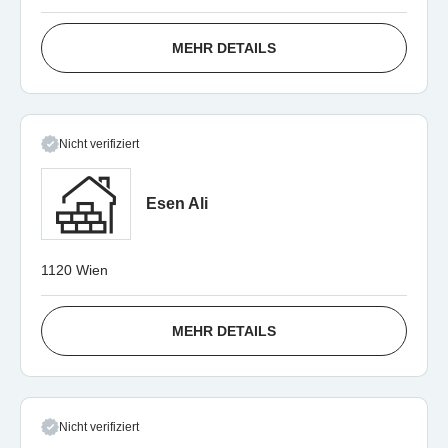
MEHR DETAILS
Nicht verifiziert
Esen Ali
1120 Wien
MEHR DETAILS
Nicht verifiziert