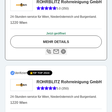
ROHRBLITZ Rohrreinigung GmbH
5.0 (350)
24-Stunden-service für Wien, Niederösterreich und Burgenland.
1220 Wien
Jetzt geöffnet
MEHR DETAILS
Verifiziert
TIP TOP 2024
ROHRBLITZ Rohrreinigung GmbH
5.0 (350)
24-Stunden-service für Wien, Niederösterreich und Burgenland.
1220 Wien