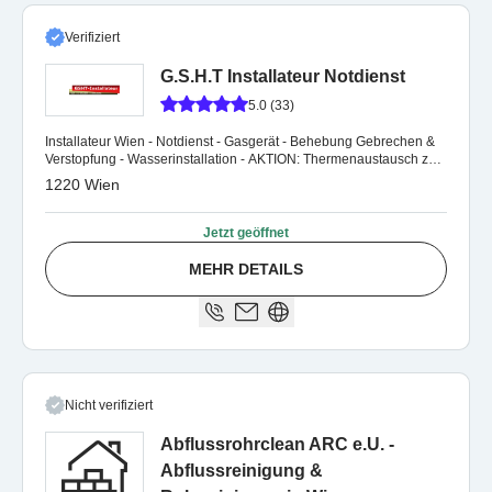
Verifiziert
G.S.H.T Installateur Notdienst
5.0 (33)
Installateur Wien - Notdienst - Gasgerät - Behebung Gebrechen &
Verstopfung - Wasserinstallation - AKTION: Thermenaustausch zu
Top Preisen!!!
1220 Wien
Jetzt geöffnet
MEHR DETAILS
Nicht verifiziert
Abflussrohrclean ARC e.U. -
Abflussreinigung &