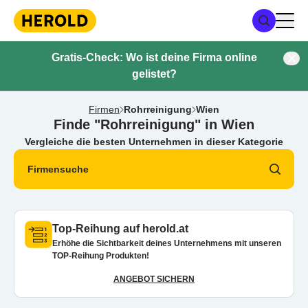
Gratis-Check: Wo ist deine Firma online
gelistet?
Firmen
Rohrreinigung
Wien
Finde "Rohrreinigung" in Wien
Vergleiche die besten Unternehmen in dieser Kategorie
Firmensuche
Top-Reihung auf herold.at
Erhöhe die Sichtbarkeit deines Unternehmens mit unseren
TOP-Reihung Produkten!
ANGEBOT SICHERN