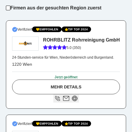
Firmen aus der gesuchten Region zuerst
Verifiziert
EMPFOHLEN
TIP TOP 2024
ROHRBLITZ Rohrreinigung GmbH
5.0 (350)
24-Stunden-service für Wien, Niederösterreich und Burgenland.
1220 Wien
Jetzt geöffnet
MEHR DETAILS
Verifiziert
EMPFOHLEN
TIP TOP 2024