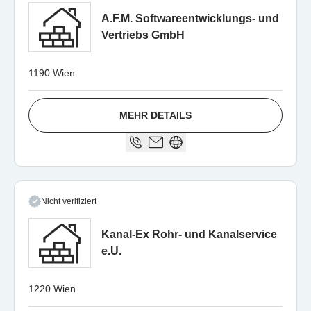
A.F.M. Softwareentwicklungs- und
Vertriebs GmbH
1190 Wien
MEHR DETAILS
Nicht verifiziert
Kanal-Ex Rohr- und Kanalservice
e.U.
1220 Wien