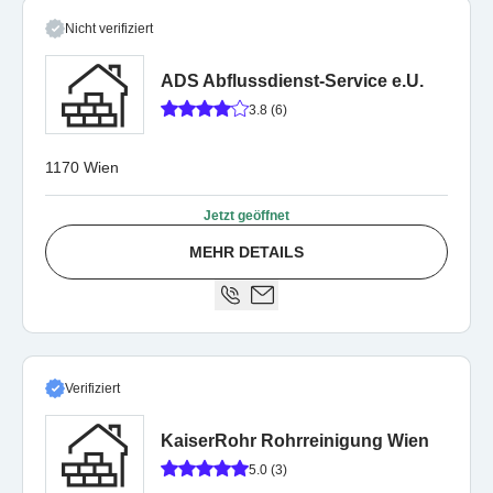
Nicht verifiziert
ADS Abflussdienst-Service e.U.
3.8 (6)
1170 Wien
Jetzt geöffnet
MEHR DETAILS
Verifiziert
KaiserRohr Rohrreinigung Wien
5.0 (3)