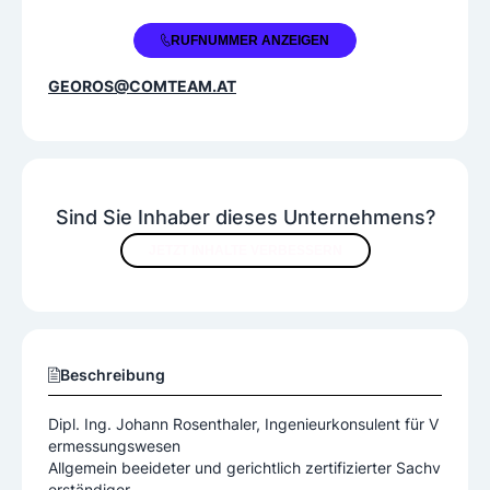
+43 664 2530577
RUFNUMMER ANZEIGEN
GEOROS@COMTEAM.AT
Sind Sie Inhaber dieses Unternehmens?
JETZT INHALTE VERBESSERN
Beschreibung
Dipl. Ing. Johann Rosenthaler, Ingenieurkonsulent für V
ermessungswesen
Allgemein beeideter und gerichtlich zertifizierter Sachv
erständiger