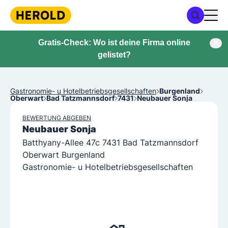
Gratis-Check: Wo ist deine Firma online
gelistet?
Gastronomie- u Hotelbetriebsgesellschaften
Burgenland
Oberwart
Bad Tatzmannsdorf
7431
Neubauer Sonja
BEWERTUNG ABGEBEN
Neubauer Sonja
Batthyany-Allee 47c 7431 Bad Tatzmannsdorf
Oberwart Burgenland
Gastronomie- u Hotelbetriebsgesellschaften