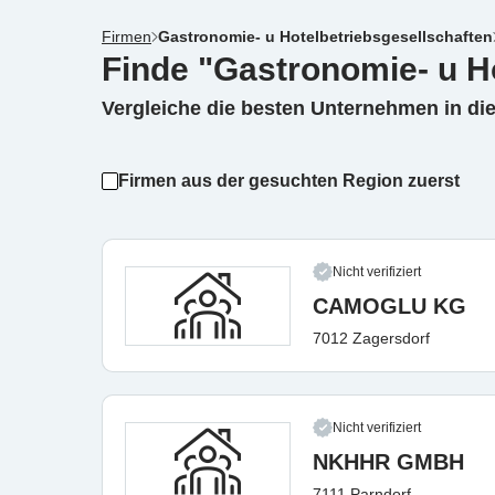
Firmen
Gastronomie- u Hotelbetriebsgesellschaften
Finde "Gastronomie- u H
Vergleiche die besten Unternehmen in di
Firmen aus der gesuchten Region zuerst
Nicht verifiziert
CAMOGLU KG
7012 Zagersdorf
Nicht verifiziert
NKHHR GMBH
7111 Parndorf