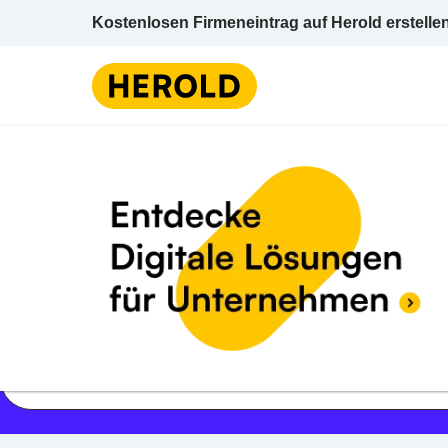
Kostenlosen Firmeneintrag auf Herold erstelle
Jetzt geöffnet