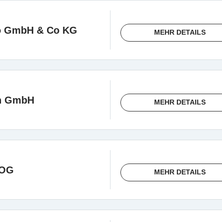
ro GmbH & Co KG
MEHR DETAILS
ch GmbH
MEHR DETAILS
 OG
MEHR DETAILS