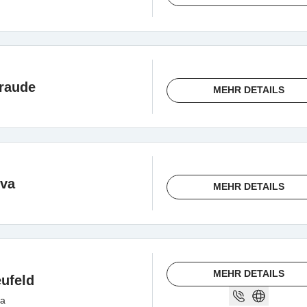
traude
MEHR DETAILS
Eva
MEHR DETAILS
MEHR DETAILS
ufeld
ha