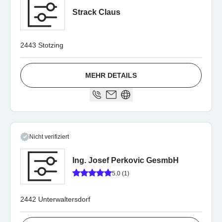
Strack Claus
2443 Stotzing
MEHR DETAILS
Nicht verifiziert
Ing. Josef Perkovic GesmbH
5.0 (1)
2442 Unterwaltersdorf