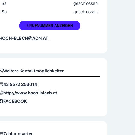
Sa
geschlossen
So
geschlossen
+43 5572 25301
RUFNUMMER ANZEIGEN
HOCH-BLECH@AON.AT
Weitere Kontaktmöglichkeiten
43 5572 253014
http://www.hoch-blech.at
FACEBOOK
Zahlungsarten