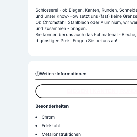
Schlosserei - ob Biegen, Kanten, Runden, Schnei
und unser Know-How setzt uns (fast) keine Grenzen
Ob Chromstahl, Stahlblech oder Aluminium, wir we
und zusammen - bringen.
Sie können bei uns auch das Rohmaterial - Bleche,
d günstigen Preis. Fragen Sie bei uns an!
Weitere Informationen
BIEGEN | KANTEN | RUND
Besonderheiten
Chrom
Edelstahl
Metallonstruktionen