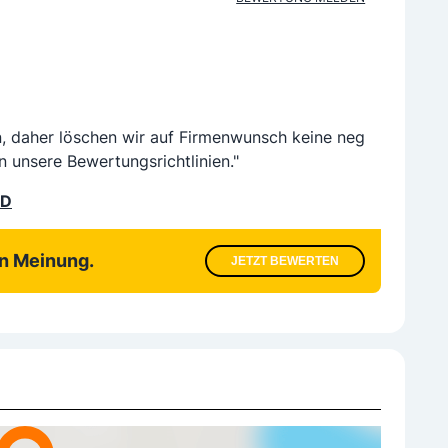
n, daher löschen wir auf Firmenwunsch keine neg
n unsere Bewertungsrichtlinien."
LD
en Meinung.
JETZT BEWERTEN