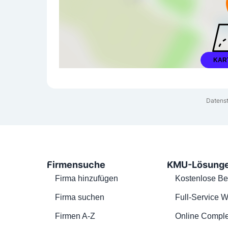
KAR
Datenst
Firmensuche
KMU-Lösung
Firma hinzufügen
Kostenlose Be
Firma suchen
Full-Service W
Firmen A-Z
Online Comple