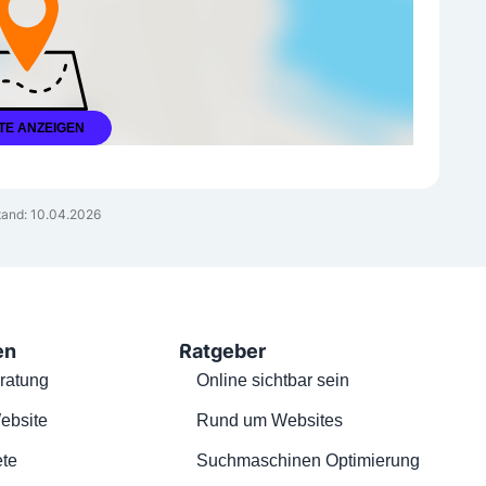
TE ANZEIGEN
and: 10.04.2026
en
Ratgeber
ratung
Online sichtbar sein
ebsite
Rund um Websites
te
Suchmaschinen Optimierung