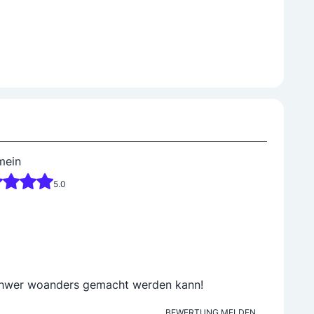
mein
5.0
 schwer woanders gemacht werden kann!
BEWERTUNG MELDEN