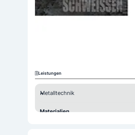
Leistungen
Metalltechnik
Materialien
Aluminium
Edelstahl
Stahl
Chrom