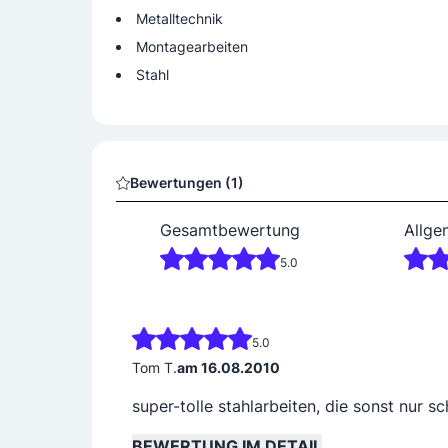
Metalltechnik
Montagearbeiten
Stahl
Bewertungen (1)
Gesamtbewertung
Allge
5.0
5.0
Tom T.
am 16.08.2010
super-tolle stahlarbeiten, die sonst nur
BEWERTUNG IM DETAIL