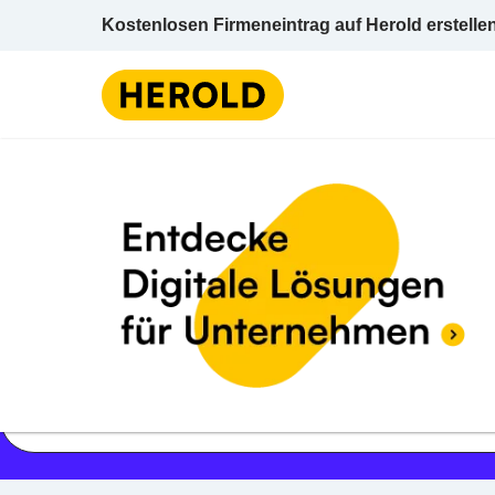
Kostenlosen Firmeneintrag auf Herold erstelle
Jetzt geöffnet