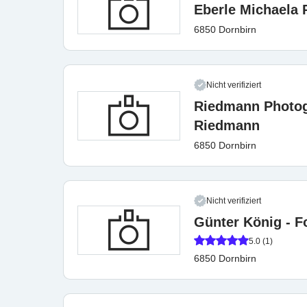
Eberle Michaela P
6850 Dornbirn
Nicht verifiziert
Riedmann Photogr
Riedmann
6850 Dornbirn
Nicht verifiziert
Günter König - F
5.0 (1)
6850 Dornbirn