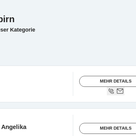
birn
eser Kategorie
MEHR DETAILS
 Angelika
MEHR DETAILS