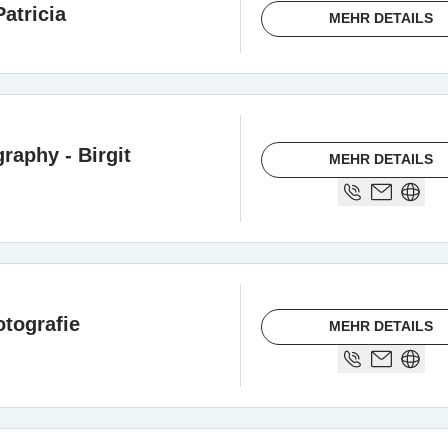
atricia
MEHR DETAILS
aphy - Birgit
MEHR DETAILS
otografie
MEHR DETAILS