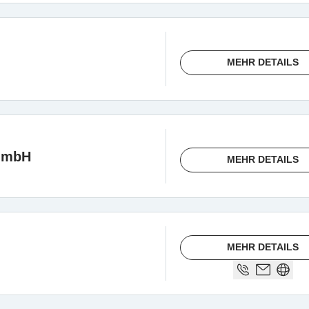
MEHR DETAILS
GmbH
MEHR DETAILS
MEHR DETAILS