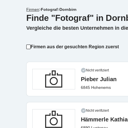
Firmen
Fotograf
Dornbirn
Finde "Fotograf" in Dorn
Vergleiche die besten Unternehmen in di
Firmen aus der gesuchten Region zuerst
Nicht verifiziert
Pieber Julian
6845 Hohenems
Nicht verifiziert
Hämmerle Kathia
6890 Lustenau