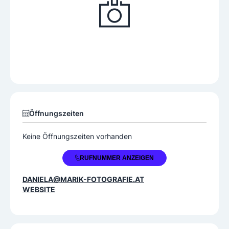
Öffnungszeiten
Keine Öffnungszeiten vorhanden
+43 680 3251019
RUFNUMMER ANZEIGEN
DANIELA@MARIK-FOTOGRAFIE.AT
WEBSITE