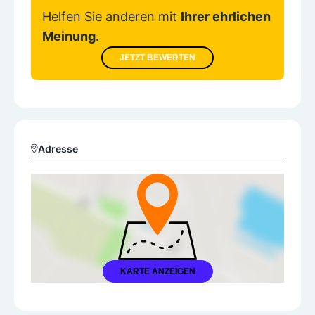
Helfen Sie anderen mit
Ihrer ehrlichen
Meinung.
JETZT BEWERTEN
Adresse
KARTE ANZEIGEN