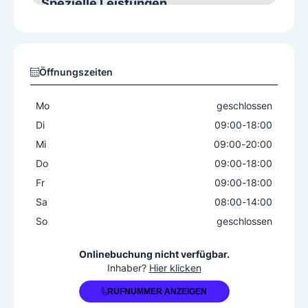
Spezielle Leistungen
Hochsteckfrisur
Öffnungszeiten
Mo
geschlossen
Di
09:00
-
18:00
Mi
09:00
-
20:00
Do
09:00
-
18:00
Fr
09:00
-
18:00
Sa
08:00
-
14:00
So
geschlossen
+43 5522 76053
Onlinebuchung nicht verfügbar.
Inhaber?
Hier klicken
RUFNUMMER ANZEIGEN