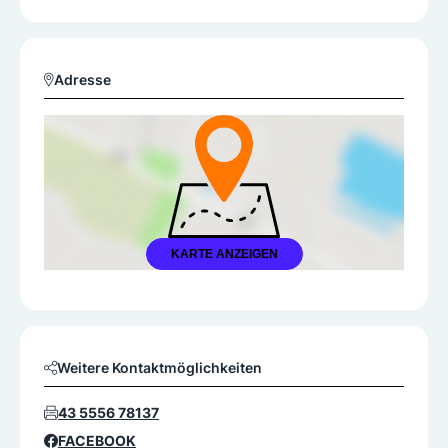
Adresse
KARTE ANZEIGEN
Weitere Kontaktmöglichkeiten
43 5556 78137
FACEBOOK