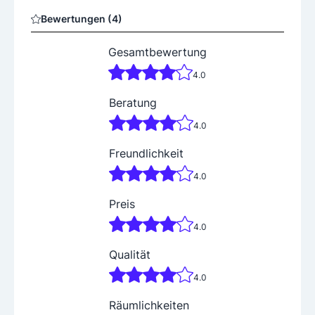
Bewertungen (4)
Gesamtbewertung
4.0
Beratung
4.0
Freundlichkeit
4.0
Preis
4.0
Qualität
4.0
Räumlichkeiten