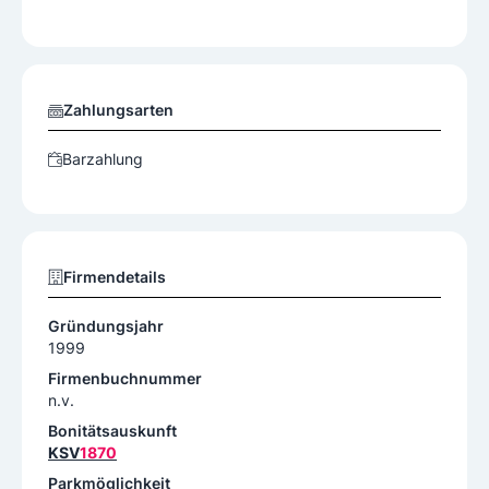
Zahlungsarten
Barzahlung
Firmendetails
Gründungsjahr
1999
Firmenbuchnummer
n.v.
Bonitätsauskunft
KSV
1870
Parkmöglichkeit