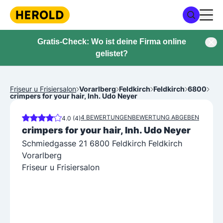
Gratis-Check: Wo ist deine Firma online
gelistet?
Friseur u Frisiersalon
Vorarlberg
Feldkirch
Feldkirch
6800
crimpers for your hair, Inh. Udo Neyer
4 BEWERTUNGEN
BEWERTUNG ABGEBEN
4.0 (4)
crimpers for your hair, Inh. Udo Neyer
Schmiedgasse 21 6800 Feldkirch Feldkirch
Vorarlberg
Friseur u Frisiersalon