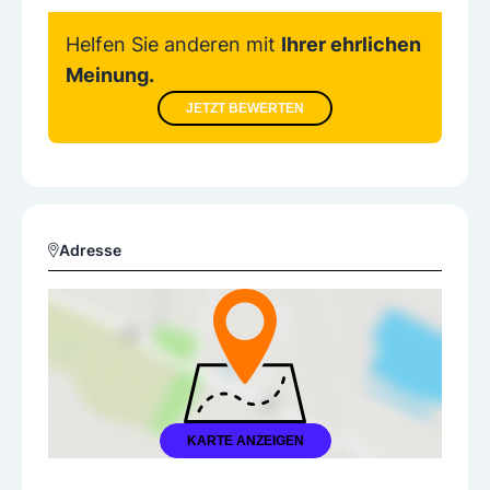
Helfen Sie anderen mit
Ihrer ehrlichen
Meinung.
JETZT BEWERTEN
Adresse
KARTE ANZEIGEN