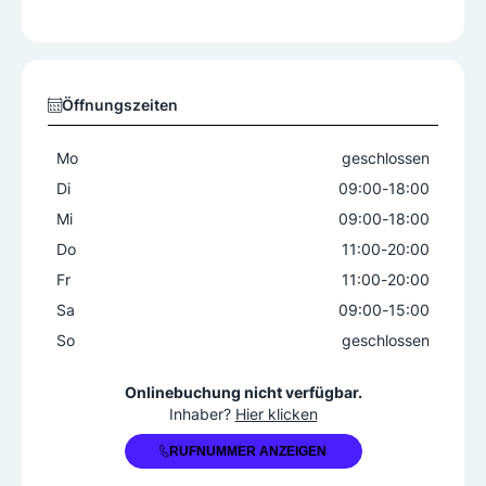
Herren
Haarschnitt, Bartservice und Rasur
Öffnungszeiten
Mo
geschlossen
Di
09:00
-
18:00
Mi
09:00
-
18:00
Do
11:00
-
20:00
Fr
11:00
-
20:00
Sa
09:00
-
15:00
So
geschlossen
+43 664 1603066
Onlinebuchung nicht verfügbar.
Inhaber?
Hier klicken
RUFNUMMER ANZEIGEN