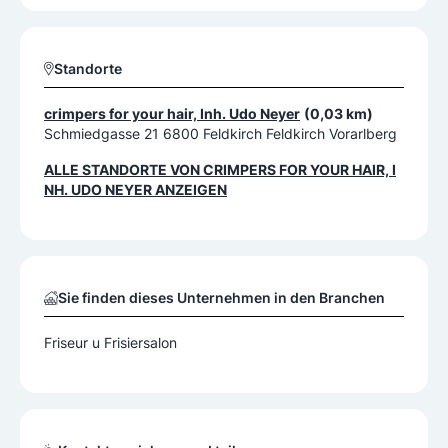
Standorte
crimpers for your hair, Inh. Udo Neyer
(0,03 km)
Schmiedgasse 21 6800 Feldkirch Feldkirch Vorarlberg
ALLE STANDORTE VON
CRIMPERS FOR YOUR HAIR, I
NH. UDO NEYER
ANZEIGEN
Sie finden dieses Unternehmen in den Branchen
Friseur u Frisiersalon