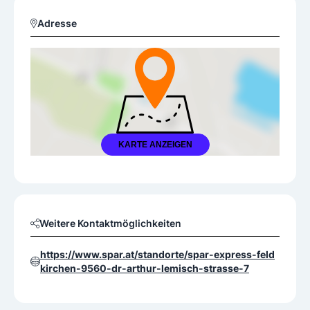
Adresse
KARTE ANZEIGEN
Weitere Kontaktmöglichkeiten
https://www.spar.at/standorte/spar-express-feld
kirchen-9560-dr-arthur-lemisch-strasse-7