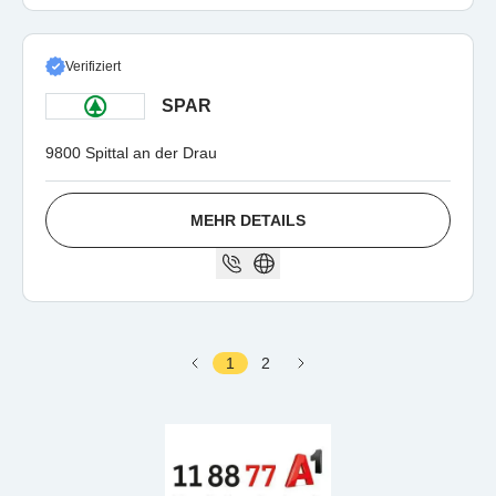
Verifiziert
SPAR
9800 Spittal an der Drau
MEHR DETAILS
1
2