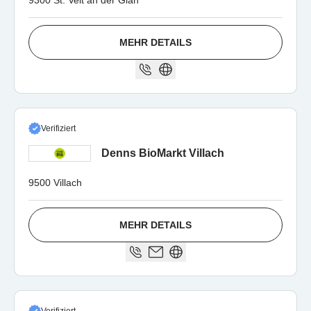
9300 St. Veit an der Glan
MEHR DETAILS
Verifiziert
Denns BioMarkt Villach
9500 Villach
MEHR DETAILS