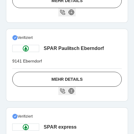
MEHR DETAILS
Verifiziert
SPAR Paulitsch Eberndorf
9141 Eberndorf
MEHR DETAILS
Verifiziert
SPAR express