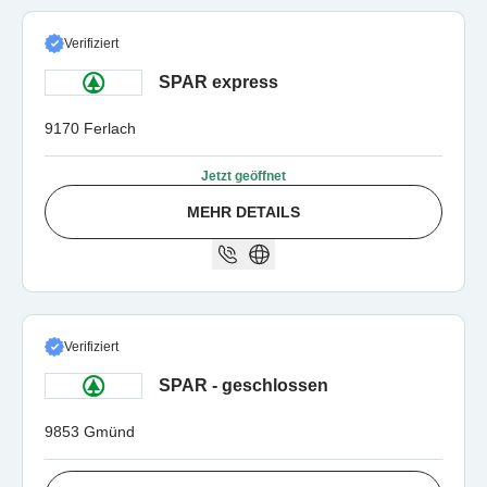
Verifiziert
SPAR express
9170 Ferlach
Jetzt geöffnet
MEHR DETAILS
Verifiziert
SPAR - geschlossen
9853 Gmünd