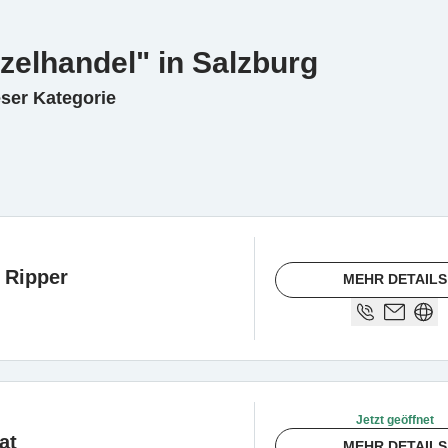
nzelhandel" in Salzburg
eser Kategorie
 Ripper
MEHR DETAILS
Jetzt geöffnet
at
MEHR DETAILS