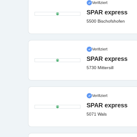
Verifiziert
SPAR express
5500 Bischofshofen
Verifiziert
SPAR express
5730 Mittersill
Verifiziert
SPAR express
5071 Wals