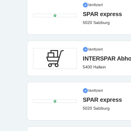
Verifiziert
SPAR express
5020 Salzburg
Verifiziert
INTERSPAR Abho
5400 Hallein
Verifiziert
SPAR express
5020 Salzburg