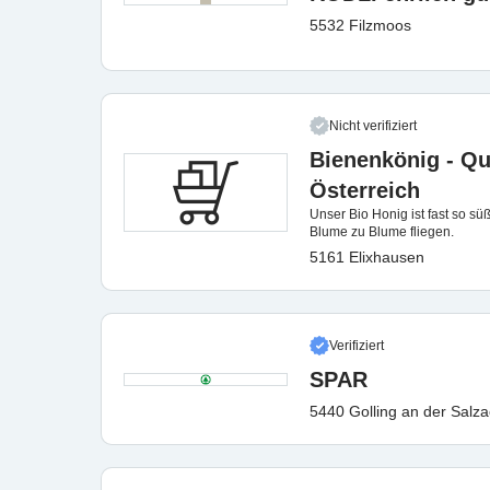
5532 Filzmoos
Nicht verifiziert
Bienenkönig - Qu
Österreich
Unser Bio Honig ist fast so sü
Blume zu Blume fliegen.
5161 Elixhausen
Verifiziert
SPAR
5440 Golling an der Salz