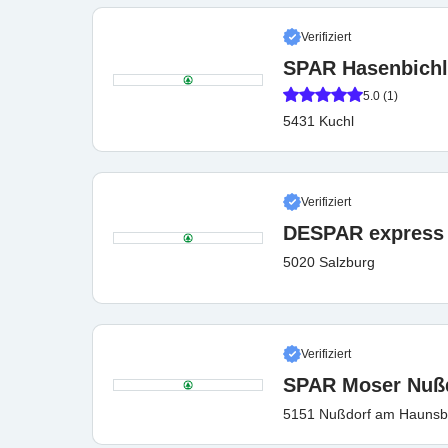
Verifiziert
SPAR Hasenbichl
5.0 (1)
5431 Kuchl
Verifiziert
DESPAR express
5020 Salzburg
Verifiziert
SPAR Moser Nußd
5151 Nußdorf am Haunsb