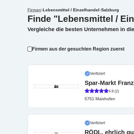
Firmen
Lebensmittel / Einzelhandel
Salzburg
Finde "Lebensmittel / Ei
Vergleiche die besten Unternehmen in di
Firmen aus der gesuchten Region zuerst
Verifiziert
Spar-Markt Franz
4.9 (2)
5751 Maishofen
Verifiziert
RÖDL. ehrlich gu