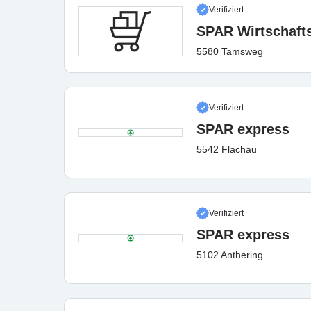
Verifiziert
SPAR Wirtschaft
5580 Tamsweg
Verifiziert
SPAR express
5542 Flachau
Verifiziert
SPAR express
5102 Anthering