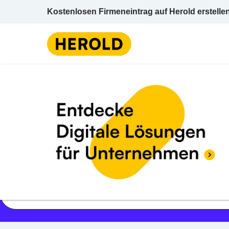
Kostenlosen Firmeneintrag auf Herold erstelle
Jetzt geöffnet