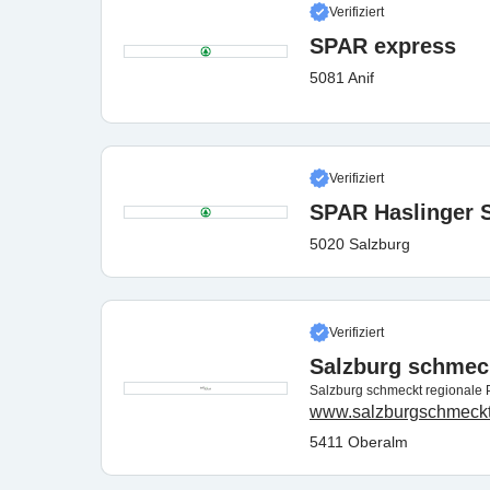
Verifiziert
SPAR express
5081 Anif
Verifiziert
SPAR Haslinger 
5020 Salzburg
Verifiziert
Salzburg schmec
Salzburg schmeckt regionale 
www.salzburgschmeckt
5411 Oberalm