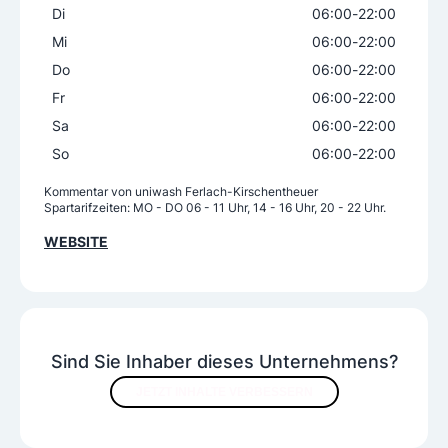
Di
06:00
-
22:00
Mi
06:00
-
22:00
Do
06:00
-
22:00
Fr
06:00
-
22:00
Sa
06:00
-
22:00
So
06:00
-
22:00
Kommentar von
uniwash Ferlach-Kirschentheuer
Spartarifzeiten: MO - DO 06 - 11 Uhr, 14 - 16 Uhr, 20 - 22 Uhr.
WEBSITE
Sind Sie Inhaber dieses Unternehmens?
JETZT INHALTE VERBESSERN