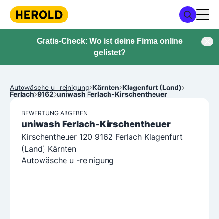
Gratis-Check: Wo ist deine Firma online
gelistet?
Autowäsche u -reinigung
Kärnten
Klagenfurt (Land)
Ferlach
9162
uniwash Ferlach-Kirschentheuer
BEWERTUNG ABGEBEN
uniwash Ferlach-Kirschentheuer
Kirschentheuer 120 9162 Ferlach Klagenfurt
(Land) Kärnten
Autowäsche u -reinigung