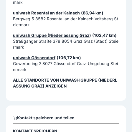
mark
uniwash Rosental an der Kainach
(86,94 km)
Bergweg 5 8582 Rosental an der Kainach Voitsberg St
eiermark
uniwash Gruppe (Niederlassung Graz)
(102,47 km)
Straßganger Straße 378 8054 Graz Graz (Stadt) Steie
rmark
uniwash Gössendorf
(106,72 km)
Gewerbering 2 8077 Gössendorf Graz-Umgebung Stei
ermark
ALLE STANDORTE VON
UNIWASH GRUPPE (NIEDERL
ASSUNG GRAZ)
ANZEIGEN
Kontakt speichern und teilen
KONTAKT SPEICHERN