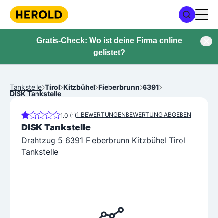
Gratis-Check: Wo ist deine Firma online
gelistet?
Tankstelle
Tirol
Kitzbühel
Fieberbrunn
6391
DISK Tankstelle
1 BEWERTUNGEN
BEWERTUNG ABGEBEN
1.0 (1)
DISK Tankstelle
Drahtzug 5 6391 Fieberbrunn Kitzbühel Tirol
Tankstelle