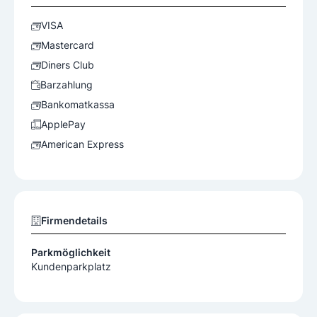
VISA
Mastercard
Diners Club
Barzahlung
Bankomatkassa
ApplePay
American Express
Firmendetails
Parkmöglichkeit
Kundenparkplatz