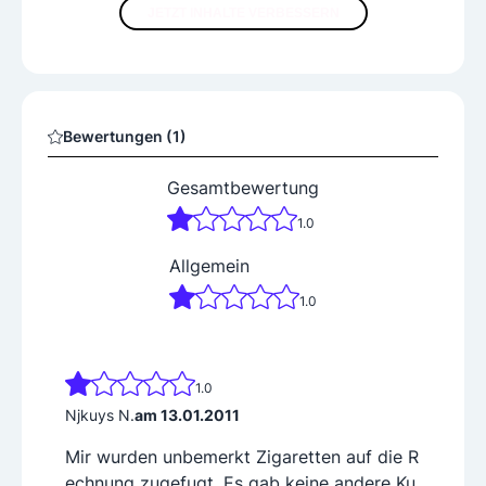
JETZT INHALTE VERBESSERN
Bewertungen (1)
Gesamtbewertung
1.0
Allgemein
1.0
1.0
Njkuys N.
am 13.01.2011
Mir wurden unbemerkt Zigaretten auf die R
echnung zugefugt. Es gab keine andere Ku