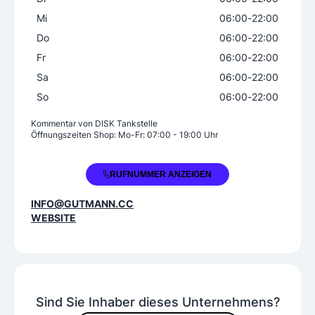
SB-Wash/Waschplatz
Mi
06:00
-
22:00
Tank-/Kundenkarte
Do
06:00
-
22:00
GUTMANN Tank- und Ladekarte
Fr
06:00
-
22:00
Sa
06:00
-
22:00
So
06:00
-
22:00
Kommentar von
DISK Tankstelle
Öffnungszeiten Shop: Mo-Fr: 07:00 - 19:00 Uhr
+43 50 2277 6391
RUFNUMMER ANZEIGEN
INFO@GUTMANN.CC
WEBSITE
Sind Sie Inhaber dieses Unternehmens?