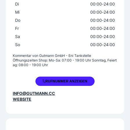
Di
00:00
-
24:00
zusätzliche Einrichtungen
Mi
00:00
-
24:00
Shop
Do
00:00
-
24:00
Fr
00:00
-
24:00
Weitere Angebote
Sa
00:00
-
24:00
Waschanlage/-straße
So
00:00
-
24:00
Kommentar von
Gutmann GmbH - Eni Tankstelle
Öffnungszeiten Shop: Mo-Sa: 07:00 - 19:00 Uhr Sonntag, Feiert
ag: 08:00 - 19:00 Uhr
+43 50 2277 6372
RUFNUMMER ANZEIGEN
INFO@GUTMANN.CC
WEBSITE