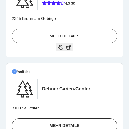
4.3 (8)
2345 Brunn am Gebirge
MEHR DETAILS
Verifiziert
Dehner Garten-Center
3100 St. Pölten
MEHR DETAILS