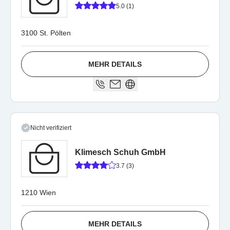
5.0 (1)
3100 St. Pölten
MEHR DETAILS
Nicht verifiziert
Klimesch Schuh GmbH
3.7 (3)
1210 Wien
MEHR DETAILS