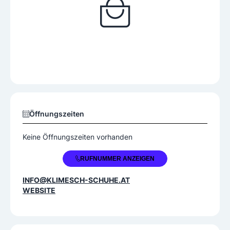
Öffnungszeiten
Keine Öffnungszeiten vorhanden
+43 670 6020174
RUFNUMMER ANZEIGEN
INFO@KLIMESCH-SCHUHE.AT
WEBSITE