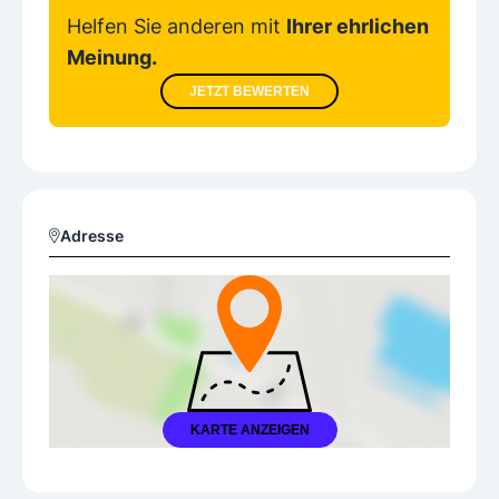
Helfen Sie anderen mit
Ihrer ehrlichen
Meinung.
JETZT BEWERTEN
Adresse
KARTE ANZEIGEN