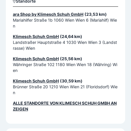
Standorte
ara Shop by Klimesch Schuh GmbH
(23,53 km)
Mariahilfer Straße 1b 1060 Wien Wien 6 (Mariahilf) Wie
n
Klimesch Schuh GmbH
(24,64 km)
Landstraßer Hauptstraße 4 1030 Wien Wien 3 (Landst
rasse) Wien
Klimesch Schuh GmbH
(25,56 km)
Währinger Straße 102 1180 Wien Wien 18 (Währing) Wi
en
Klimesch Schuh GmbH
(30,59 km)
Brünner Straße 20 1210 Wien Wien 21 (Floridsdorf) Wie
n
ALLE STANDORTE VON
KLIMESCH SCHUH GMBH
AN
ZEIGEN