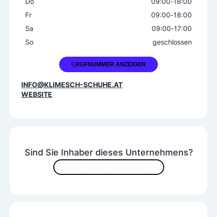
Do
09:00
-
18:00
Fr
09:00
-
18:00
Sa
09:00
-
17:00
So
geschlossen
+43 670 6047582
RUFNUMMER ANZEIGEN
INFO@KLIMESCH-SCHUHE.AT
WEBSITE
Sind Sie Inhaber dieses Unternehmens?
JETZT INHALTE VERBESSERN