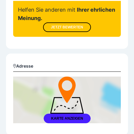
Helfen Sie anderen mit
Ihrer ehrlichen
Meinung.
JETZT BEWERTEN
Adresse
KARTE ANZEIGEN