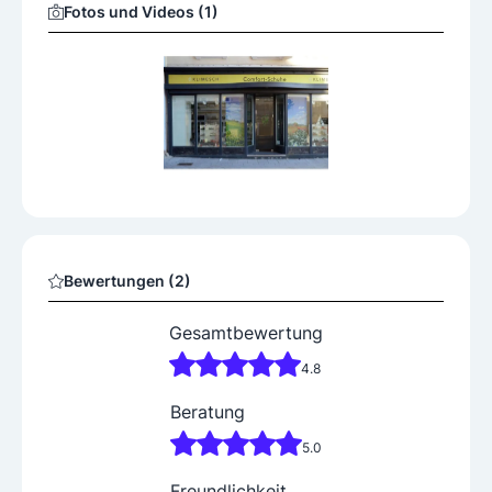
Fotos und Videos (1)
Bewertungen (2)
Gesamtbewertung
4.8
Beratung
5.0
Freundlichkeit