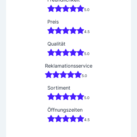
5.0
Preis
4.5
Qualität
5.0
Reklamationsservice
5.0
Sortiment
5.0
Öffnungszeiten
4.5