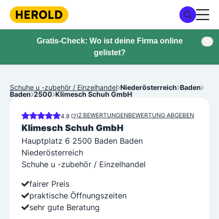
Gratis-Check: Wo ist deine Firma online
gelistet?
Schuhe u -zubehör / Einzelhandel
Niederösterreich
Baden
Baden
2500
Klimesch Schuh GmbH
2 BEWERTUNGEN
BEWERTUNG ABGEBEN
4.8 (2)
Klimesch Schuh GmbH
Hauptplatz 6 2500 Baden Baden
Niederösterreich
Schuhe u -zubehör / Einzelhandel
fairer Preis
praktische Öffnungszeiten
sehr gute Beratung