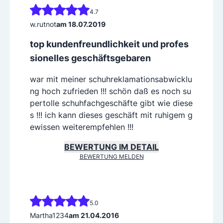
4.7
w.rutnot
am 18.07.2019
top kundenfreundlichkeit und profes
sionelles geschäftsgebaren
war mit meiner schuhreklamationsabwicklu
ng hoch zufrieden !!! schön daß es noch su
pertolle schuhfachgeschäfte gibt wie diese
s !!! ich kann dieses geschäft mit ruhigem g
ewissen weiterempfehlen !!!
BEWERTUNG IM DETAIL
BEWERTUNG MELDEN
5.0
Martha1234
am 21.04.2016